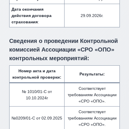
Дата окончания
действия договора
29.09.2026г.
страхования
:
Сведения о проведении Контрольной
комиссией Ассоциации «СРО «ОПО»
контрольных мероприятий:
Номер акта и дата
Результаты:
контрольной проверки:
Соответствует
№ 1010/01-С от
требованиям Ассоциации
10.10.2024г
«СРО «ОПО».
Соответствует
№0209/01-С от 02.09.2025
требованиям Ассоциации
«СРО «ОПО».