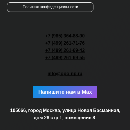
Политика конфиденциальности
+7 (985) 364-88-90
+7 (499) 261-71-76
+7 (499) 261-69-42
+7 (499) 261-69-55
info@opo-np.ru
Напишите нам в Max
105066, город Москва, улица Новая Басманная,
дом 28 стр.1, помещение 8.