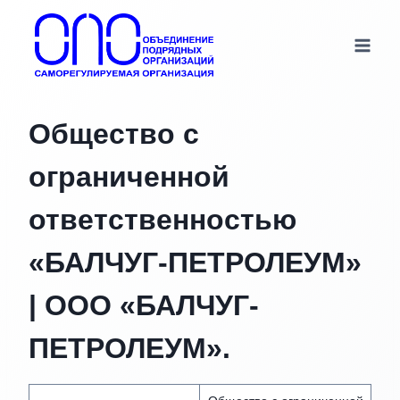
Перейти
к
содержимому
Общество с
ограниченной
ответственностью
«БАЛЧУГ-ПЕТРОЛЕУМ»
| ООО «БАЛЧУГ-
ПЕТРОЛЕУМ».