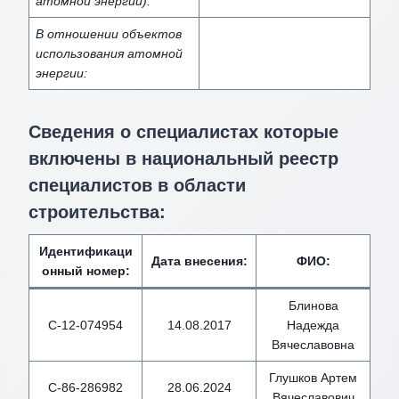
атомной энергии):
В отношении объектов
использования атомной
энергии:
Сведения о специалистах которые
включены в национальный реестр
специалистов в области
строительства:
Идентификаци
Дата внесения
:
ФИО
:
онный номер
:
Блинова
С-12-074954
14.08.2017
Надежда
Вячеславовна
Глушков Артем
С-86-286982
28.06.2024
Вячеславович