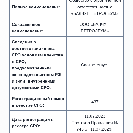
Общество с ограниченной
Полное наименование:
ответственностью
«БАЛЧУГ-ПЕТРОЛЕУМ»
Сокращенное
ООО «БАЛЧУГ-
наименование:
ПЕТРОЛЕУМ»
Сведения о
соответствии члена
СРО условиям членства
в СРО,
Соответствует
предусмотренным
законодательством РФ
и (или) внутренними
документами СРО:
Регистрационный номер
437
в реестре СРО:
11.07.2023
Дата регистрации в
Протокол Правления №
реестре СРО:
745 от 11.07.2023г.