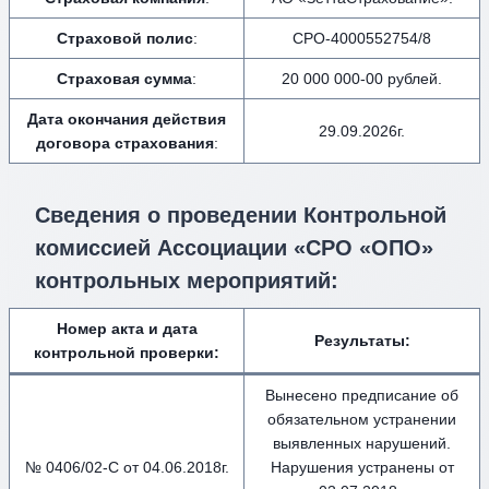
Страховой полис
:
СРО-4000552754/8
Страховая сумма
:
20 000 000-00 рублей.
Дата окончания действия
29.09.2026г.
договора страхования
:
Сведения о проведении Контрольной
комиссией Ассоциации «СРО «ОПО»
контрольных мероприятий:
Номер акта и дата
Результаты:
контрольной проверки:
Вынесено предписание об
обязательном устранении
выявленных нарушений.
№ 0406/02-С от 04.06.2018г.
Нарушения устранены от