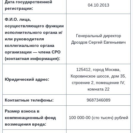
Дата государственной
04.10.2013
регистрации:
Ф.И.О. лица,
осуществляющего функции
исполнительного органа и/
Генеральный директор
или руководителя
Дроздов Сергей Евгеньевич
коллегиального органа
организации — члена СРО
(контактная информация):
125412, город Москва,
Коровинское шоссе, дом 35,
Юридический адрес:
строение 2, помещение IV,
комната 22
Контактные телефоны:
9687346089
Размер взноса в
компенсационный фонд
100 000-00 (сто тысяч) рублей
возмещения вреда: