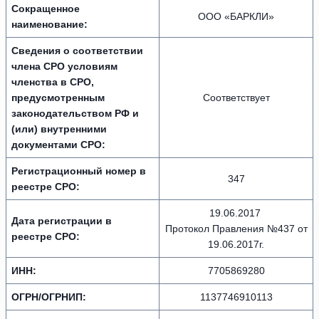
Сокращенное
ООО «БАРКЛИ»
наименование:
Сведения о соответствии
члена СРО условиям
членства в СРО,
предусмотренным
Соответствует
законодательством РФ и
(или) внутренними
документами СРО:
Регистрационный номер в
347
реестре СРО:
19.06.2017
Дата регистрации в
Протокол Правления №437 от
реестре СРО:
19.06.2017г.
ИНН:
7705869280
ОГРН/ОГРНИП:
1137746910113