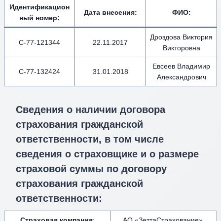
Идентификацион
Дата внесения
:
ФИО
:
ный номер
:
Дроздова Виктория
С-77-121344
22.11.2017
Викторовна
Евсеев Владимир
С-77-132424
31.01.2018
Александрович
Сведения о наличии договора
страхования гражданской
ответственности, в том числе
сведения о страховщике и о размере
страховой суммы по договору
страхования гражданской
ответственности:
Страховая компания
:
АО «ЗеттаСтрахование».