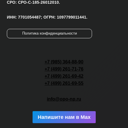
СРО: СРО-С-185-26012010.
ИНН: 7701054487; ОГРН: 1097799011441.
Политика конфиденциальности
+7 (985) 364-88-90
+7 (499) 261-71-76
+7 (499) 261-69-42
+7 (499) 261-69-55
info@opo-np.ru
Напишите нам в Max