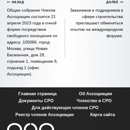
Навигация
НАЗАД
ДАЛЕЕ
Общее собрание Членов
Заказчиков и подрядчиков в
по
Ассоциации состоится 21
сфере строительства
апреля 2023 года в очной
приглашают обменяться
записям
форме посредством
опытом на международном
свободного посещения по
форуме.
адресу: 105066, город
Москва, улица Новая
Басманная, дом 28,
строение 1, помещение 8,
подъезд 1 (офис
Ассоциации).
Главная страница
Об Ассоциации
Документы СРО
Членство в СРО
Для действующих членов СРО
Реестр членов Ассоциации
Карта сайта