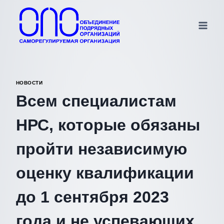
Перейти
к
содержимому
НОВОСТИ
Всем специалистам
НРС, которые обязаны
пройти независимую
оценку квалификации
до 1 сентября 2023
года и не успевающих