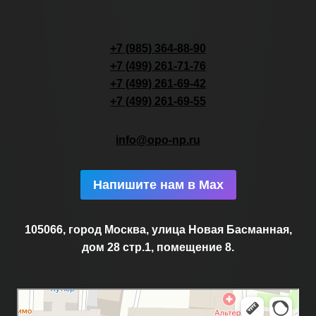
+7 (985) 364-88-90
+7 (499) 261-71-76
+7 (499) 261-69-42
+7 (499) 261-69-55
info@opo-np.ru
Напишите нам в Max
105066, город Москва, улица Новая Басманная,
дом 28 стр.1, помещение 8.
Москва
Новая Басманная улица, 28с1 — Яндекс.Карты