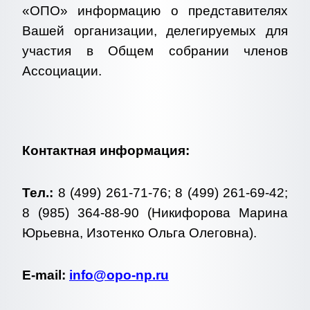
«ОПО» информацию о представителях
Вашей организации, делегируемых для
участия в Общем собрании членов
Ассоциации.
Контактная информация:
Тел.:
8 (499) 261-71-76; 8 (499) 261-69-42;
8 (985) 364-88-90 (Никифорова Марина
Юрьевна, Изотенко Ольга Олеговна).
E-mail:
info@opo-np.ru