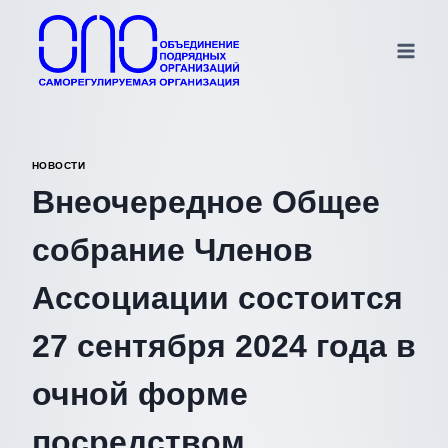
Перейти
к
содержимому
НОВОСТИ
Внеочередное Общее
собрание Членов
Ассоциации состоится
27 сентября 2024 года в
очной форме
посредством