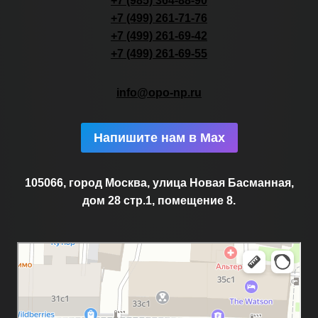
+7 (985) 364-88-90
+7 (499) 261-71-76
+7 (499) 261-69-42
+7 (499) 261-69-55
info@opo-np.ru
Напишите нам в Max
105066, город Москва, улица Новая Басманная,
дом 28 стр.1, помещение 8.
Москва
Новая Басманная улица, 28с1 — Яндекс.Карты