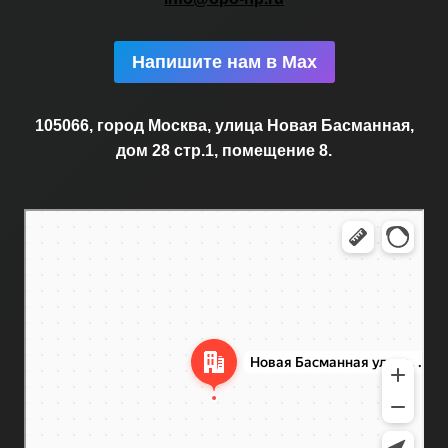
Напишите нам в Max
105066, город Москва, улица Новая Басманная,
дом 28 стр.1, помещение 8.
Москва
Новая Басманная улица, 28с1 — Яндекс.Карты