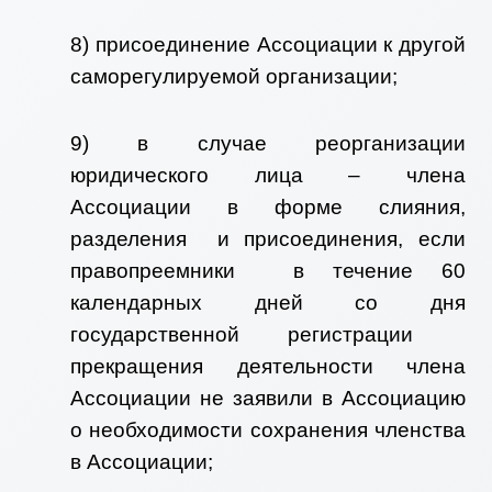
8) присоединение Ассоциации к другой
саморегулируемой организации;
9) в случае реорганизации
юридического лица – члена
Ассоциации в форме слияния,
разделения и присоединения, если
правопреемники в течение 60
календарных дней со дня
государственной регистрации
прекращения деятельности члена
Ассоциации не заявили в Ассоциацию
о необходимости сохранения членства
в Ассоциации;