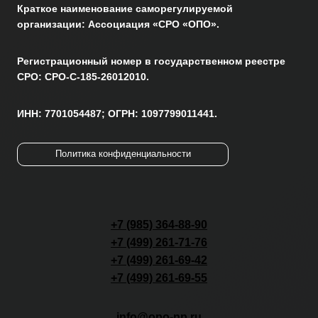
Краткое наименование саморегулируемой
организации: Ассоциация «СРО «ОПО».
Регистрационный номер в государственном реестре
СРО: СРО-С-185-26012010.
ИНН: 7701054487; ОГРН: 1097799011441.
Политика конфиденциальности
+7 (985) 364-88-90
+7 (499) 261-71-76
+7 (499) 261-69-42
+7 (499) 261-69-55
info@opo-np.ru