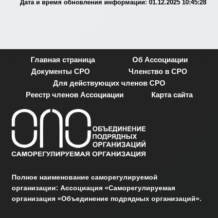
Дата и время обновления информации: 01.12.2025 10:45:28
Главная страница
Об Ассоциации
Документы СРО
Членство в СРО
Для действующих членов СРО
Реестр членов Ассоциации
Карта сайта
Полное наименование саморегулируемой
организации: Ассоциация «Саморегулируемая
организация «Объединение подрядных организаций».