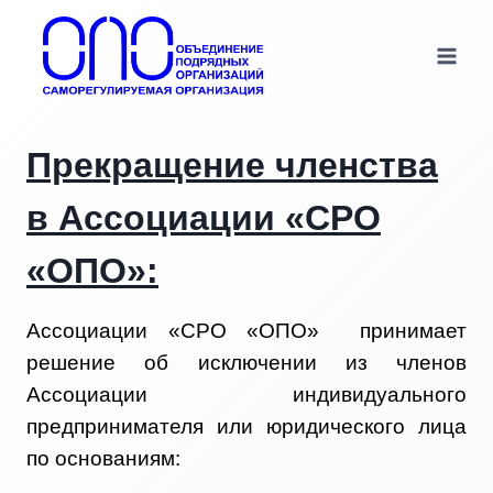
Перейти
к
содержимому
Прекращение членства
в Ассоциации «СРО
«ОПО»:
Ассоциации «СРО «ОПО» принимает
решение об исключении из членов
Ассоциации индивидуального
предпринимателя или юридического лица
по основаниям: