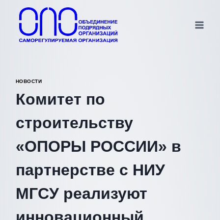
Перейти
к
содержимому
НОВОСТИ
Комитет по
строительству
«ОПОРЫ РОССИИ» в
партнерстве с НИУ
МГСУ реализуют
инновационный