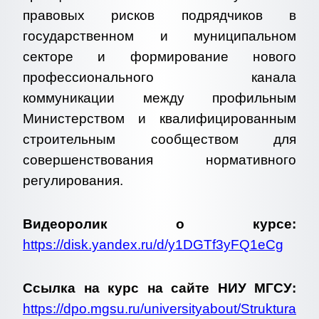
правовых рисков подрядчиков в
государственном и муниципальном
секторе и формирование нового
профессионального канала
коммуникации между профильным
Министерством и квалифицированным
строительным сообществом для
совершенствования нормативного
регулирования.
Видеоролик о курсе:
https://disk.yandex.ru/d/y1DGTf3yFQ1eCg
Ссылка на курс на сайте НИУ МГСУ:
https://dpo.mgsu.ru/universityabout/Struktura