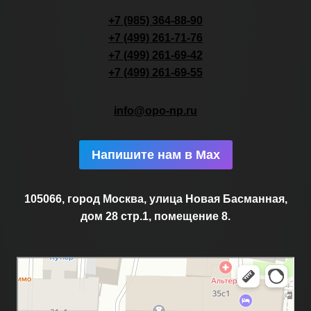
+7 (985) 364-88-90
+7 (499) 261-71-76
+7 (499) 261-69-42
+7 (499) 261-69-55
info@opo-np.ru
Напишите нам в Max
105066, город Москва, улица Новая Басманная,
дом 28 стр.1, помещение 8.
Москва
Новая Басманная улица, 28с1 — Яндекс.Карты