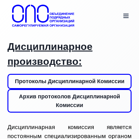
Перейти
к
содержимому
Дисциплинарное
производство:
Протоколы Дисциплинарной Комиссии
Архив протоколов Дисциплинарной
Комиссии
Дисциплинарная комиссия является
постоянным специализированным органом