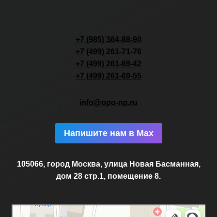
+7 (985) 364-88-90
+7 (499) 261-71-76
+7 (499) 261-69-42
+7 (499) 261-69-55
info@opo-np.ru
Напишите нам в Max
105066, город Москва, улица Новая Басманная,
дом 28 стр.1, помещение 8.
Москва
Новая Басманная улица, 28с1 — Яндекс.Карты