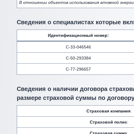
В отношении объектов использования атомной энерги
Сведения о специалистах которые вкл
Идентификационный номер
:
С-33-046546
С-50-293384
С-77-296657
Сведения о наличии договора страхова
размере страховой суммы по договору
Страховая компания
:
Страховой полис
:
Страховая сумма
: