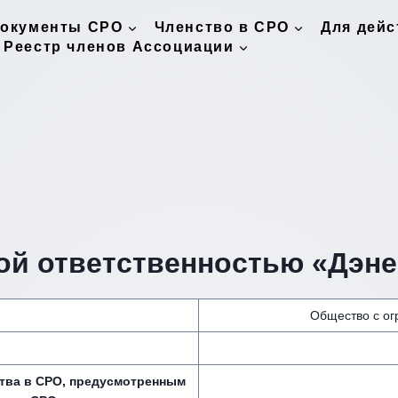
окументы СРО
Членство в СРО
Для дей
Реестр членов Ассоциации
ой ответственностью «Дэне
Общество с ог
ства в СРО, предусмотренным