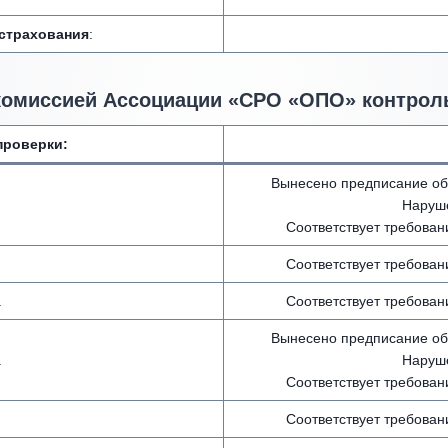
 страхования
:
комиссией Ассоциации «СРО «ОПО» контрол
проверки:
Вынесено предписание об
Наруше
Соответствует требован
.
Соответствует требован
.
Соответствует требован
Вынесено предписание об
.
Наруше
Соответствует требован
.
Соответствует требован