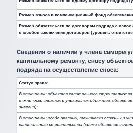
Размер обязательств по одному договору подряда (у
Размер взноса в компенсационный фонд обеспечени
Размер обязательств по договорам подряда с испол
способов заключения договоров (уровень ответстве
Сведения о наличии у члена саморегу
капитальному ремонту, сносу объектов
подряда на осуществление сноса:
Статус права:
В отношении объектов капитального строительства (
технически сложных и уникальных объектов, объектов
энергии):
В отношении особо опасных, технически сложных и ун
капитального строительства (кроме объектов исполь