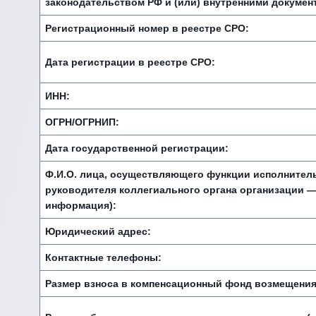
законодательством РФ и (или) внутренними докумен
Регистрационный номер в реестре СРО:
Дата регистрации в реестре СРО:
ИНН:
ОГРН/ОГРНИП:
Дата государственной регистрации:
Ф.И.О. лица, осуществляющего функции исполнитель
руководителя коллегиального органа организации —
информация):
Юридический адрес:
Контактные телефоны:
Размер взноса в компенсационный фонд возмещения