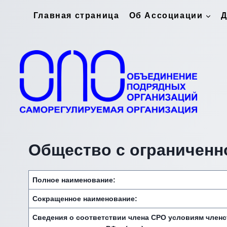
Перейти
Главная страница
Об Ассоциации
Д
к
содержимому
Общество с ограниченн
Полное наименование:
Сокращенное наименование:
Сведения о соответствии члена СРО условиям член