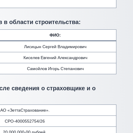
 в области строительства:
ФИО
:
Лисицын Сергей Владимирович
Киселев Евгений Александрович
Самойлов Игорь Степанович
сле сведения о страховщике и о
АО «ЗеттаСтрахование».
СРО-4000552754/26
20 000 000-00 рублей.