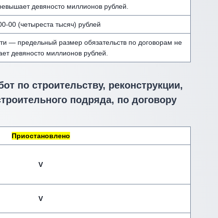
ревышает девяносто миллионов рублей.
00-00 (четыреста тысяч) рублей
ти — предельный размер обязательств по договорам не
ет девяносто миллионов рублей.
от по строительству, реконструкции,
строительного подряда, по договору
Приостановлено
V
V