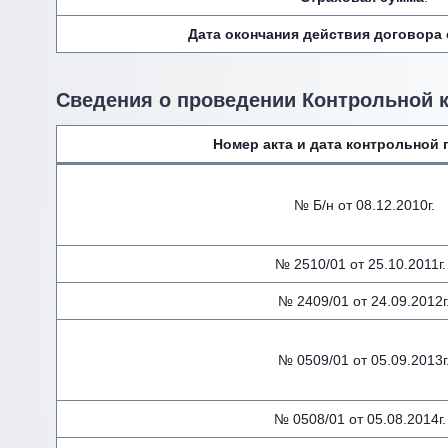
Дата окончания действия договора
Сведения о проведении Контрольной 
Номер акта и дата контрольной 
№ Б/н от 08.12.2010г.
№ 2510/01 от 25.10.2011г
№ 2409/01 от 24.09.2012г
№ 0509/01 от 05.09.2013г
№ 0508/01 от 05.08.2014г