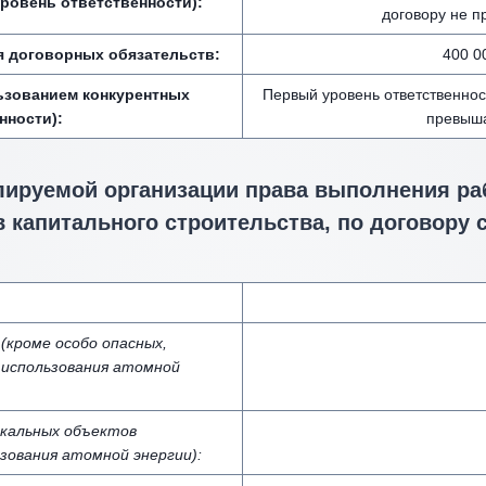
ровень ответственности):
договору не п
я договорных обязательств:
400 0
ьзованием конкурентных
Первый уровень ответственнос
нности):
превыша
лируемой организации права выполнения раб
 капитального строительства, по договору 
кроме особо опасных,
 использования атомной
икальных объектов
зования атомной энергии):