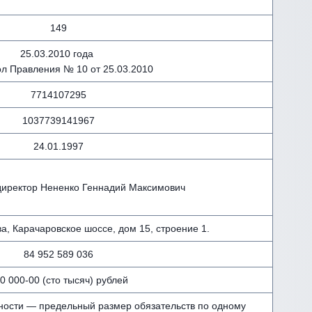
149
25.03.2010 года
л Правления № 10 от 25.03.2010
7714107295
1037739141967
24.01.1997
директор Нененко Геннадий Максимович
а, Карачаровское шоссе, дом 15, строение 1.
84 952 589 036
0 000-00 (сто тысяч) рублей
ности — предельный размер обязательств по одному