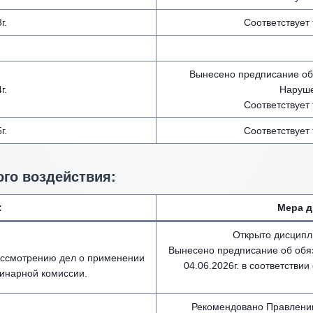
г.
Соответствует
Вынесено предписание об
г.
Наруше
Соответствует
г.
Соответствует
го воздействия
:
:
Мера д
Открыто дисципл
Вынесено предписание об обя
рассмотрению дел о применении
04.06.2026г. в соответствии
инарной комиссии.
Рекомендовано Правлени