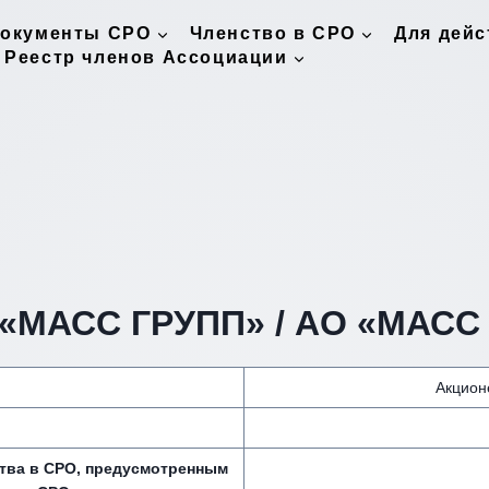
окументы СРО
Членство в СРО
Для дей
Реестр членов Ассоциации
«МАСС ГРУПП» / АО «МАСС 
Акцион
ства в СРО, предусмотренным