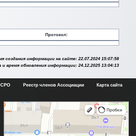
Протокол:
мя создания информации на сайте: 22.07.2024 15:07:58
 и время обновления информации: 24.12.2025 13:04:13
 СРО
Реестр членов Ассоциации
Карта сайта
Москва
Новая Басманная улица, 28с1 — Яндекс.Карты