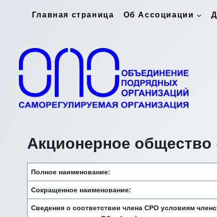
Перейти
Главная страница
Об Ассоциации
Д
к
содержимому
Акционерное
общество
Полное наименование:
Сокращенное наименование:
Сведения о соответствии члена СРО условиям член