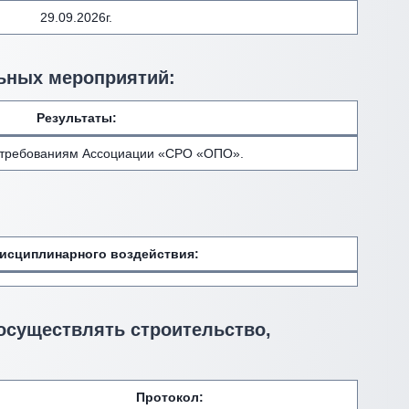
29.09.2026г.
ьных мероприятий:
Результаты:
 требованиям Ассоциации «СРО «ОПО».
исциплинарного воздействия
:
 осуществлять строительство,
Протокол: