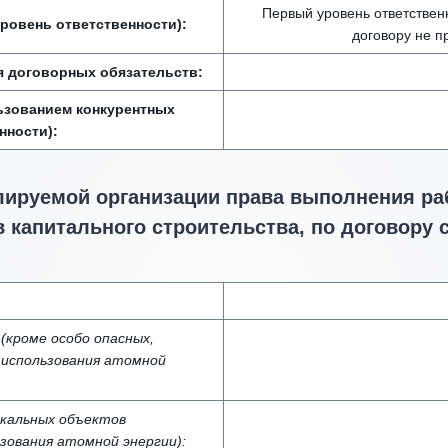
Первый уровень ответствен
ровень ответственности):
договору не п
я договорных обязательств:
ьзованием конкурентных
нности):
лируемой организации права выполнения раб
 капитального строительства, по договору 
кроме особо опасных,
 использования атомной
икальных объектов
зования атомной энергии):