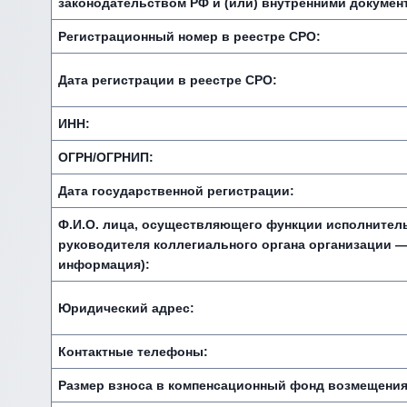
законодательством РФ и (или) внутренними докумен
Регистрационный номер в реестре СРО:
Дата регистрации в реестре СРО:
ИНН:
ОГРН/ОГРНИП:
Дата государственной регистрации:
Ф.И.О. лица, осуществляющего функции исполнитель
руководителя коллегиального органа организации —
информация):
Юридический адрес:
Контактные телефоны:
Размер взноса в компенсационный фонд возмещения