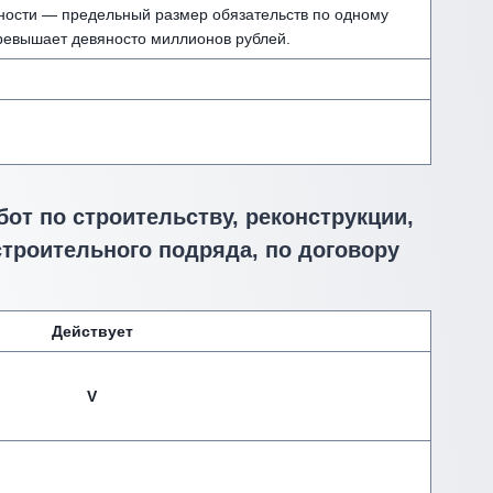
ности — предельный размер обязательств по одному
ревышает девяносто миллионов рублей.
от по строительству, реконструкции,
строительного подряда, по договору
Действует
V