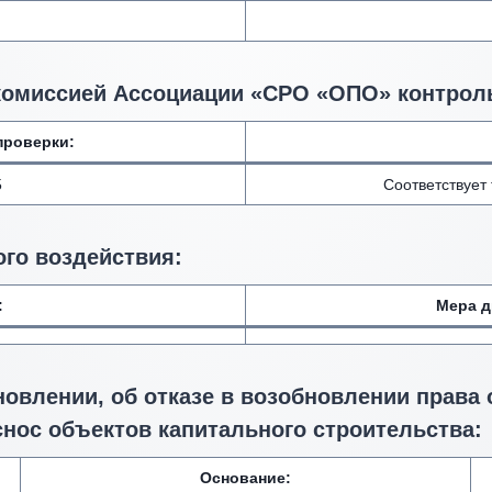
комиссией Ассоциации «СРО «ОПО» контрол
проверки:
5
Соответствует
го воздействия
:
:
Мера д
новлении, об отказе в возобновлении права
снос объектов капитального строительства:
Основание: