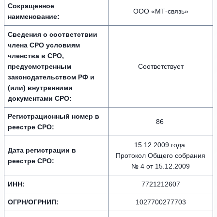
Сокращенное
OOO «МТ-связь»
наименование:
Сведения о соответствии
члена СРО условиям
членства в СРО,
предусмотренным
Соответствует
законодательством РФ и
(или) внутренними
документами СРО:
Регистрационный номер в
86
реестре СРО:
15.12.2009 года
Дата регистрации в
Протокол Общего собрания
реестре СРО:
№ 4 от 15.12.2009
ИНН:
7721212607
ОГРН/ОГРНИП:
1027700277703