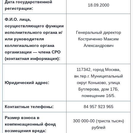
Дата государственной
18.09.2000
регистрации:
Ф.И.О. лица,
осуществляющего функции
исполнительного органа и/
Генеральный директор
или руководителя
Костриченко Максим
коллегиального органа
Александрович
организации — члена СРО
(контактная информация):
117342, город Москва,
вн.тер.г. Муниципальный
Юридический адрес:
округ Коньково, улица
Бутлерова, дом 17Б,
помещение 1б/5.
Контактные телефоны:
84 957 923 965
Размер взноса в
300 000-00 (триста тысяч)
компенсационный фонд
рублей
возмещения вреда: