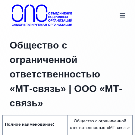
Перейти
к
содержимому
Общество с
ограниченной
ответственностью
«МТ-связь» | OOO «МТ-
связь»
Общество с ограниченной
Полное наименование:
ответственностью «МТ-связь»