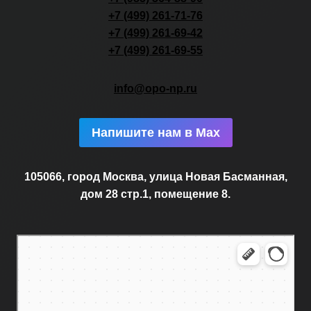
+7 (499) 261-71-76
+7 (499) 261-69-42
+7 (499) 261-69-55
info@opo-np.ru
Напишите нам в Max
105066, город Москва, улица Новая Басманная,
дом 28 стр.1, помещение 8.
Москва
Новая Басманная улица, 28с1 — Яндекс.Карты