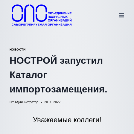
Перейти
к
содержимому
НОВОСТИ
НОСТРОЙ запустил
Каталог
импортозамещения.
От
Администратор
20.05.2022
Уважаемые коллеги!