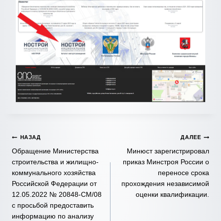
Навигация
НАЗАД
ДАЛЕЕ
Обращение Министерства
Минюст зарегистрировал
по
строительства и жилищно-
приказ Минстроя России о
коммунального хозяйства
переносе срока
записям
Российской Федерации от
прохождения независимой
12.05.2022 № 20848-СМ/08
оценки квалификации.
с просьбой предоставить
информацию по анализу