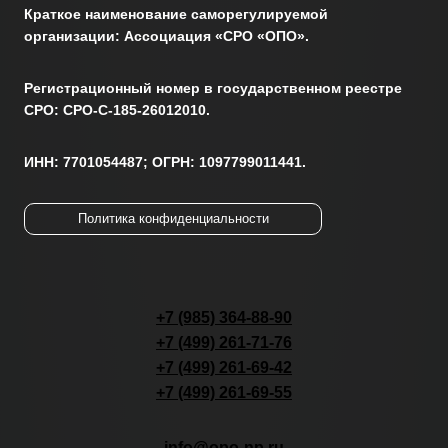
Краткое наименование саморегулируемой
организации: Ассоциация «СРО «ОПО».
Регистрационный номер в государственном реестре
СРО: СРО-С-185-26012010.
ИНН: 7701054487; ОГРН: 1097799011441.
Политика конфиденциальности
+7 (985) 364-88-90
+7 (499) 261-71-76
+7 (499) 261-69-42
+7 (499) 261-69-55
info@opo-np.ru