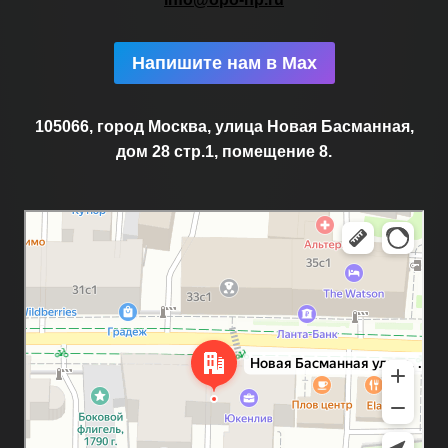
Напишите нам в Max
105066, город Москва, улица Новая Басманная,
дом 28 стр.1, помещение 8.
Москва
Новая Басманная улица, 28с1 — Яндекс.Карты