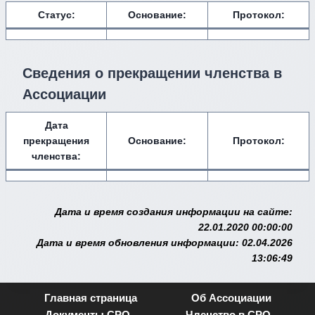
Статус:
Основание:
Протокол:
Сведения о прекращении членства в
Ассоциации
Дата
прекращения
Основание:
Протокол:
членства:
Дата и время создания информации на сайте:
22.01.2020 00:00:00
Дата и время обновления информации: 02.04.2026
13:06:49
Главная страница
Об Ассоциации
Документы СРО
Членство в СРО