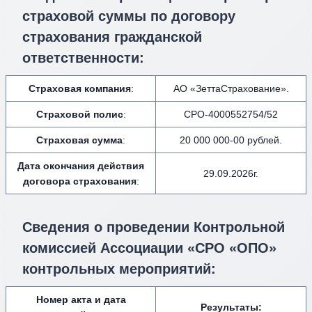
страховой суммы по договору
страхования гражданской
ответственности:
Страховая компания
:
АО «ЗеттаСтрахование».
Страховой полис
:
СРО-4000552754/52
Страховая сумма
:
20 000 000-00 рублей.
Дата окончания действия
29.09.2026г.
договора страхования
:
Сведения о проведении Контрольной
комиссией Ассоциации «СРО «ОПО»
контрольных мероприятий:
Номер акта и дата
Результаты: