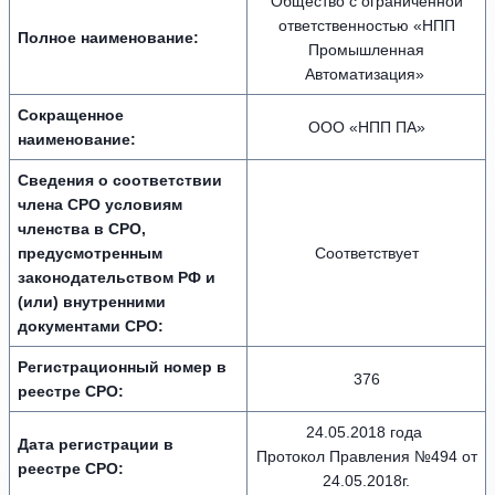
Общество с ограниченной
ответственностью «НПП
Полное наименование:
Промышленная
Автоматизация»
Сокращенное
OOO «НПП ПА»
наименование:
Сведения о соответствии
члена СРО условиям
членства в СРО,
предусмотренным
Соответствует
законодательством РФ и
(или) внутренними
документами СРО:
Регистрационный номер в
376
реестре СРО:
24.05.2018 года
Дата регистрации в
Протокол Правления №494 от
реестре СРО:
24.05.2018г.