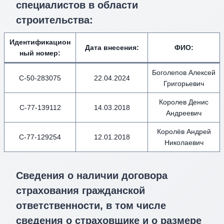
специалистов в области
строительства:
Идентификацион
Дата внесения
:
ФИО
:
ный номер
:
Боголепов Алексей
С-50-283075
22.04.2024
Григорьевич
Королев Денис
С-77-139112
14.03.2018
Андреевич
Королёв Андрей
С-77-129254
12.01.2018
Николаевич
Сведения о наличии договора
страхования гражданской
ответственности, в том числе
сведения о страховщике и о размере