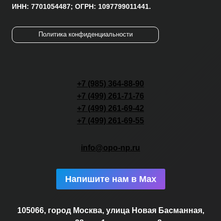
ИНН: 7701054487; ОГРН: 1097799011441.
Политика конфиденциальности
+7 (985) 364-88-90
+7 (499) 261-71-76
+7 (499) 261-69-42
+7 (499) 261-69-55
info@opo-np.ru
Напишите нам в Max
105066, город Москва, улица Новая Басманная,