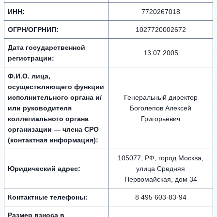
ИНН:
7720267018
ОГРН/ОГРНИП:
1027720002672
Дата государственной
13.07.2005
регистрации:
Ф.И.О. лица,
осуществляющего функции
исполнительного органа и/
Генеральный директор
или руководителя
Боголепов Алексей
коллегиального органа
Григорьевич
организации — члена СРО
(контактная информация):
105077, РФ, город Москва,
Юридический адрес:
улица Средняя
Первомайская, дом 34
Контактные телефоны:
8 495 603-83-94
Размер взноса в