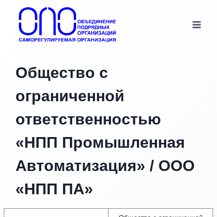
Перейти
к
содержимому
Общество с
ограниченной
ответственностью
«НПП Промышленная
Автоматизация» / OOO
«НПП ПА»