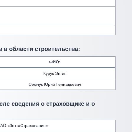
 в области строительства:
ФИО
:
Курук Энгин
Семчук Юрий Геннадьевич
сле сведения о страховщике и о
АО «ЗеттаСтрахование».