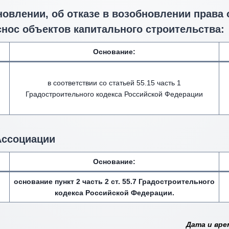
новлении, об отказе в возобновлении права
снос объектов капитального строительства:
Основание:
в соответствии со статьей 55.15 часть 1
Градостроительного кодекса Российской Федерации
Ассоциации
Основание:
основание пункт 2 часть 2 ст. 55.7 Градостроительного
кодекса Российской Федерации.
Дата и вре