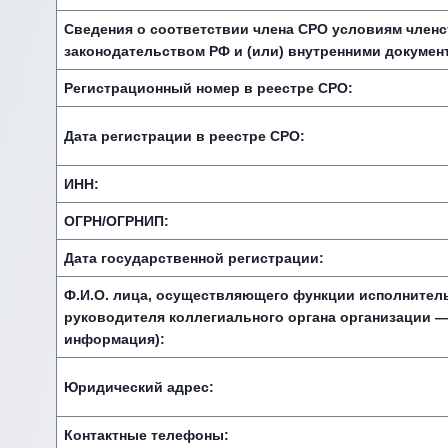
Сведения о соответствии члена СРО условиям член
законодательством РФ и (или) внутренними докумен
Регистрационный номер в реестре СРО:
Дата регистрации в реестре СРО:
ИНН:
ОГРН/ОГРНИП:
Дата государственной регистрации:
Ф.И.О. лица, осуществляющего функции исполнитель
руководителя коллегиального органа организации —
информация):
Юридический адрес:
Контактные телефоны: