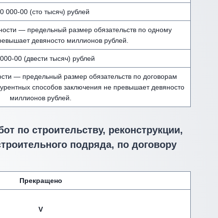
0 000-00 (сто тысяч) рублей
ности — предельный размер обязательств по одному
ревышает девяносто миллионов рублей.
000-00 (двести тысяч) рублей
ости — предельный размер обязательств по договорам
курентных способов заключения не превышает девяносто
миллионов рублей.
от по строительству, реконструкции,
строительного подряда, по договору
Прекращено
V