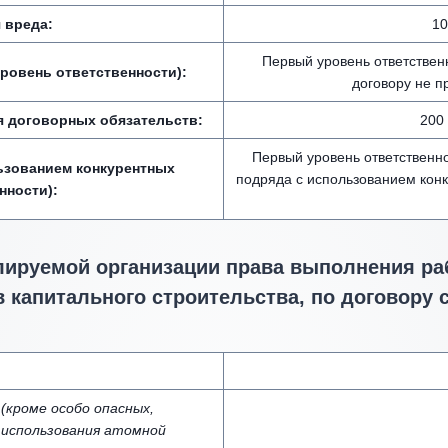
 вреда:
10
Первый уровень ответствен
ровень ответственности):
договору не п
я договорных обязательств:
200 
Первый уровень ответственн
ьзованием конкурентных
подряда с использованием кон
нности):
лируемой организации права выполнения раб
 капитального строительства, по договору 
кроме особо опасных,
 использования атомной