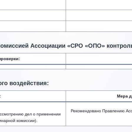
комиссией Ассоциации «СРО «ОПО» контрол
проверки:
го воздействия
:
:
Мера д
Рекомендовано Правлению Асс
рассмотрению дел о применении
инарной комиссии).