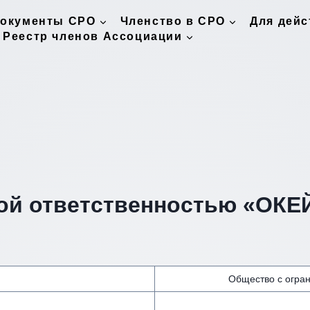
окументы СРО
Членство в СРО
Для дей
Реестр членов Ассоциации
ой ответственностью «ОКЕ
Общество с огра