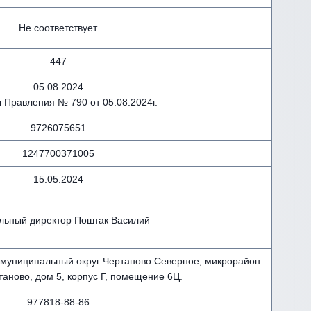
Не соответствует
447
05.08.2024
 Правления № 790 от 05.08.2024г.
9726075651
1247700371005
15.05.2024
льный директор Поштак Василий
г. муниципальный округ Чертаново Северное, микрорайон
аново, дом 5, корпус Г, помещение 6Ц.
977818-88-86