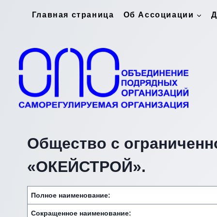
Перейти
Главная страница
Об Ассоциации
Д
к
содержимому
Общество с ограниченн
«ОКЕЙСТРОЙ».
Полное наименование:
Сокращенное наименование: