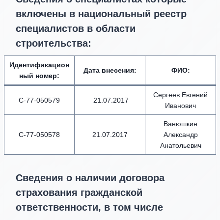
включены в национальный реестр
специалистов в области
строительства:
Идентификацион
Дата внесения
:
ФИО
:
ный номер
:
Сергеев Евгений
С-77-050579
21.07.2017
Иванович
Ванюшкин
С-77-050578
21.07.2017
Александр
Анатольевич
Сведения о наличии договора
страхования гражданской
ответственности, в том числе