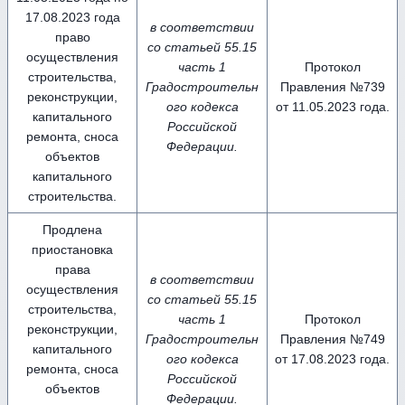
17.08.2023 года
в соответствии
право
со статьей 55.15
осуществления
часть 1
Протокол
строительства,
Градостроительн
Правления №739
реконструкции,
ого кодекса
от 11.05.2023 года.
капитального
Российской
ремонта, сноса
Федерации.
объектов
капитального
строительства.
Продлена
приостановка
права
в соответствии
осуществления
со статьей 55.15
строительства,
часть 1
Протокол
реконструкции,
Градостроительн
Правления №749
капитального
ого кодекса
от 17.08.2023 года.
ремонта, сноса
Российской
объектов
Федерации.