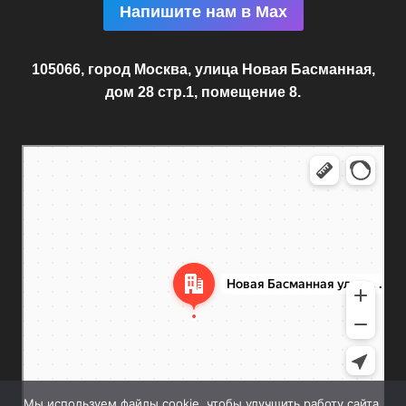
Напишите нам в Max
105066, город Москва, улица Новая Басманная,
дом 28 стр.1, помещение 8.
Москва
Новая Басманная улица, 28с1 — Яндекс.Карты
Мы используем файлы cookie, чтобы улучшить работу сайта.