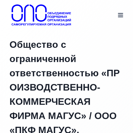
Перейти
к
содержимому
Общество с
ограниченной
ответственностью «ПР
ОИЗВОДСТВЕННО-
КОММЕРЧЕСКАЯ
ФИРМА МАГУС» / ООО
«ПКФ МАГУС».