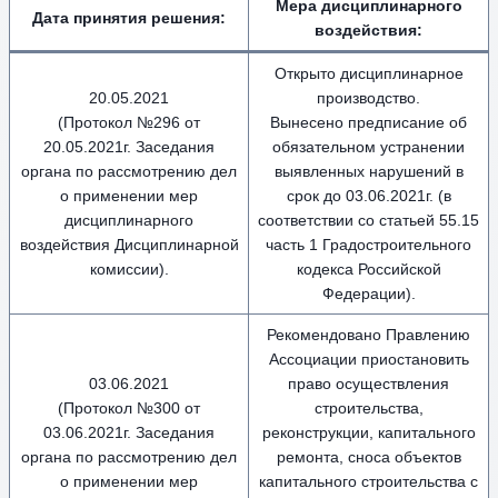
Мера дисциплинарного
Дата принятия решения:
воздействия
:
Открыто дисциплинарное
20.05.2021
производство.
(Протокол №296 от
Вынесено предписание об
20.05.2021г. Заседания
обязательном устранении
органа по рассмотрению дел
выявленных нарушений в
о применении мер
срок до 03.06.2021г. (в
дисциплинарного
соответствии со статьей 55.15
воздействия Дисциплинарной
часть 1 Градостроительного
комиссии).
кодекса Российской
Федерации).
Рекомендовано Правлению
Ассоциации приостановить
03.06.2021
право осуществления
(Протокол №300 от
строительства,
03.06.2021г. Заседания
реконструкции, капитального
органа по рассмотрению дел
ремонта, сноса объектов
о применении мер
капитального строительства с