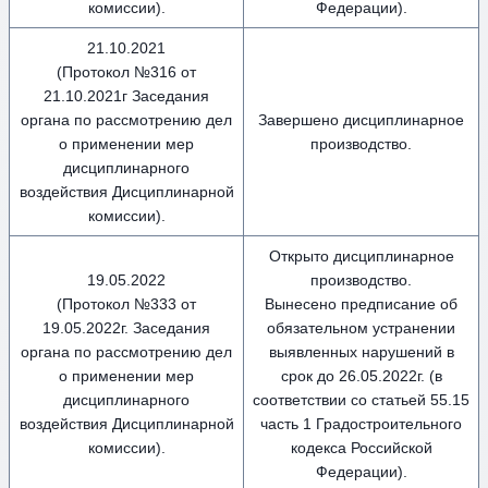
комиссии).
Федерации).
21.10.2021
(Протокол №316 от
21.10.2021г Заседания
органа по рассмотрению дел
Завершено дисциплинарное
о применении мер
производство.
дисциплинарного
воздействия Дисциплинарной
комиссии).
Открыто дисциплинарное
19.05.2022
производство.
(Протокол №333 от
Вынесено предписание об
19.05.2022г. Заседания
обязательном устранении
органа по рассмотрению дел
выявленных нарушений в
о применении мер
срок до 26.05.2022г. (в
дисциплинарного
соответствии со статьей 55.15
воздействия Дисциплинарной
часть 1 Градостроительного
комиссии).
кодекса Российской
Федерации).