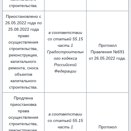
строительства.
Приостановлено с
26.05.2022 года по
25.08.2022 года
в соответствии
право
со статьей 55.15
осуществления
часть 1
Протокол
строительства,
Градостроительн
Правления №691
реконструкции,
ого кодекса
от 26.05.2022 года.
капитального
Российской
ремонта, сноса
Федерации
объектов
капитального
строительства.
Продлена
приостановка
права
в соответствии
осуществления
со статьей 55.15
строительства,
часть 1
Протокол
реконструкции,