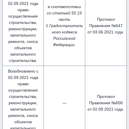
02.09.2021 года
в соответствии
право
со статьей 55.15
осуществления
часть
Протокол
строительства,
1 Градостроитель
Правления №647
реконструкции,
ного кодекса
от 03.06.2021 года.
капитального
Российской
ремонта, сноса
Федерации
.
объектов
капитального
строительства.
Возобновлено с
02.09.2021 года
право
осуществления
строительства,
Протокол
реконструкции,
—
Правления №658
капитального
от 02.09.2021 года.
ремонта, сноса
объектов
капитального