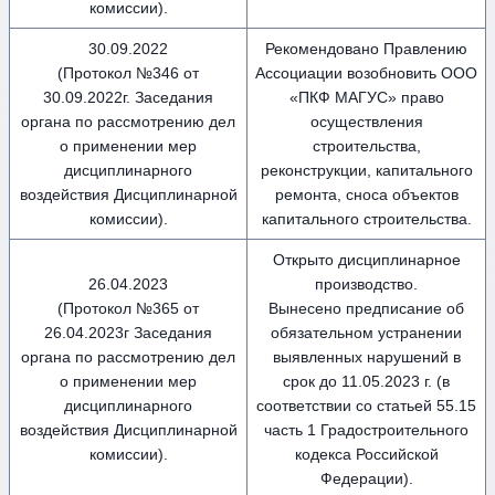
комиссии).
30.09.2022
Рекомендовано Правлению
(Протокол №346 от
Ассоциации возобновить ООО
30.09.2022г. Заседания
«ПКФ МАГУС» право
органа по рассмотрению дел
осуществления
о применении мер
строительства,
дисциплинарного
реконструкции, капитального
воздействия Дисциплинарной
ремонта, сноса объектов
комиссии).
капитального строительства.
Открыто дисциплинарное
26.04.2023
производство.
(Протокол №365 от
Вынесено предписание об
26.04.2023г Заседания
обязательном устранении
органа по рассмотрению дел
выявленных нарушений в
о применении мер
срок до 11.05.2023 г. (в
дисциплинарного
соответствии со статьей 55.15
воздействия Дисциплинарной
часть 1 Градостроительного
комиссии).
кодекса Российской
Федерации).