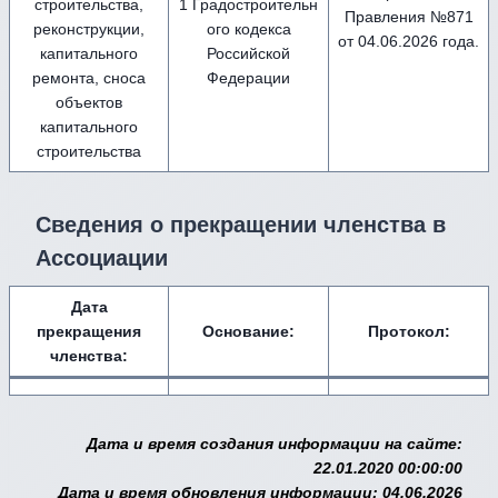
строительства,
1 Градостроительн
Правления №871
реконструкции,
ого кодекса
от 04.06.2026 года.
капитального
Российской
ремонта, сноса
Федерации
объектов
капитального
строительства
Сведения о прекращении членства в
Ассоциации
Дата
прекращения
Основание:
Протокол:
членства:
Дата и время создания информации на сайте:
22.01.2020 00:00:00
Дата и время обновления информации: 04.06.2026