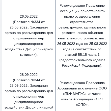
Рекомендовано Правлению
Ассоциации приостановить
26.05.2022
право осуществления
(Протокол №334 от
строительства,
26.05.2022г. Заседания
реконструкции, капитального
органа по рассмотрению дел
ремонта, сноса объектов
о применении мер
капитального строительства с
дисциплинарного
26.05.2022 года по 25.08.2022
воздействия Дисциплинарной
года (в соответствии со
комиссии).
статьей 55.15 часть 1
Градостроительного кодекса
Российской Федерации).
28.09.2022
(Протокол №344 от
Рекомендовано Правлению
28.09.2022г. Заседания
Ассоциации исключение ООО
органа по рассмотрению дел
«ПКФ МАГУС» из числа
о применении мер
членов Ассоциации «СРО
дисциплинарного
«ОПО».
воздействия Дисциплинарной