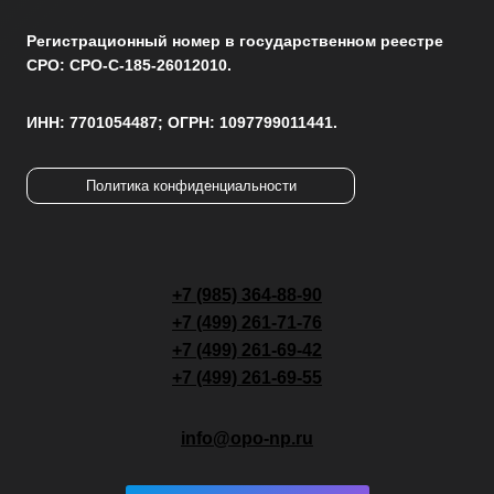
Регистрационный номер в государственном реестре
СРО: СРО-С-185-26012010.
ИНН: 7701054487; ОГРН: 1097799011441.
Политика конфиденциальности
+7 (985) 364-88-90
+7 (499) 261-71-76
+7 (499) 261-69-42
+7 (499) 261-69-55
info@opo-np.ru