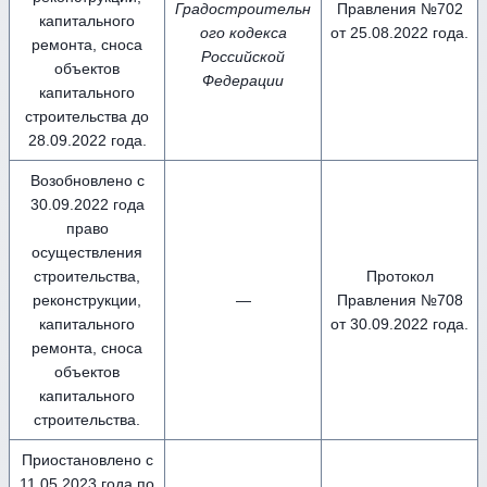
Градостроительн
Правления №702
капитального
ого кодекса
от 25.08.2022 года.
ремонта, сноса
Российской
объектов
Федерации
капитального
строительства до
28.09.2022 года.
Возобновлено с
30.09.2022 года
право
осуществления
строительства,
Протокол
реконструкции,
—
Правления №708
капитального
от 30.09.2022 года.
ремонта, сноса
объектов
капитального
строительства.
Приостановлено с
11.05.2023 года по