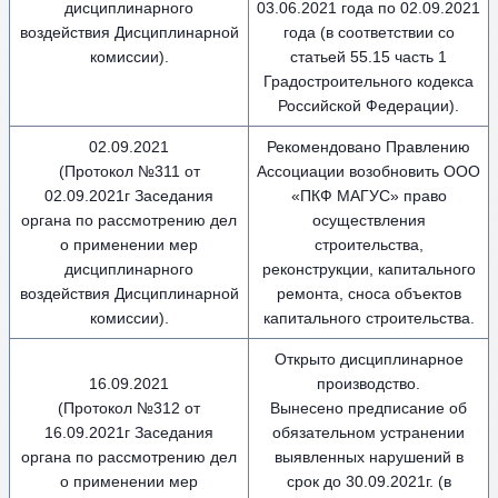
дисциплинарного
03.06.2021 года по 02.09.2021
воздействия Дисциплинарной
года (в соответствии со
комиссии).
статьей 55.15 часть 1
Градостроительного кодекса
Российской Федерации).
02.09.2021
Рекомендовано Правлению
(Протокол №311 от
Ассоциации возобновить ООО
02.09.2021г Заседания
«ПКФ МАГУС» право
органа по рассмотрению дел
осуществления
о применении мер
строительства,
дисциплинарного
реконструкции, капитального
воздействия Дисциплинарной
ремонта, сноса объектов
комиссии).
капитального строительства.
Открыто дисциплинарное
16.09.2021
производство.
(Протокол №312 от
Вынесено предписание об
16.09.2021г Заседания
обязательном устранении
органа по рассмотрению дел
выявленных нарушений в
о применении мер
срок до 30.09.2021г. (в