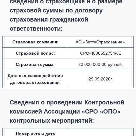
сведения о страховщике и о размере
страховой суммы по договору
страхования гражданской
ответственности:
Страховая компания
:
АО «ЗеттаСтрахование».
Страховой полис
:
СРО-4000552754/61
Страховая сумма
:
20 000 000-00 рублей.
Дата окончания действия
29.09.2026г.
договора страхования
:
Сведения о проведении Контрольной
комиссией Ассоциации «СРО «ОПО»
контрольных мероприятий:
Номер акта и
дата