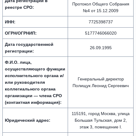
Дата регистрации в
Протокол Общего Собрания
реестре СРО:
№4 от 15.12.2009
ИНН:
7725398737
ОГРН/ОГРНИП:
5177746066020
Дата государственной
26.09.1995
регистрации:
Ф.И.О. лица,
осуществляющего функции
исполнительного органа и/
Генеральный директор
или руководителя
Полищук Леонид Сергеевич
коллегиального органа
организации — члена СРО
(контактная информация):
115191, город Москва, улица
Юридический адрес:
Большая Тульская, дом 2,
этаж 3, помещение I.