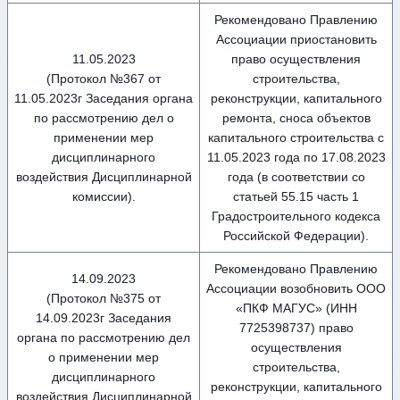
Рекомендовано Правлению
Ассоциации приостановить
11.05.2023
право осуществления
(Протокол №367 от
строительства,
11.05.2023г Заседания органа
реконструкции, капитального
по рассмотрению дел о
ремонта, сноса объектов
применении мер
капитального строительства с
дисциплинарного
11.05.2023 года по 17.08.2023
воздействия Дисциплинарной
года (в соответствии со
комиссии).
статьей 55.15 часть 1
Градостроительного кодекса
Российской Федерации).
Рекомендовано Правлению
14.09.2023
Ассоциации возобновить ООО
(Протокол №375 от
«ПКФ МАГУС» (ИНН
14.09.2023г Заседания
7725398737) право
органа по рассмотрению дел
осуществления
о применении мер
строительства,
дисциплинарного
реконструкции, капитального
воздействия Дисциплинарной