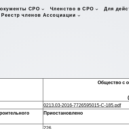
окументы СРО
Членство в СРО
Для дей
Реестр членов Ассоциации
Общество с 
0213.03-2016-7726595015-C-185.pdf
троительного
Приостановлено
226