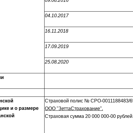
09.08.2016
04.10.2017
16.11.2018
17.09.2019
25.08.2020
ии
нской
Страховой полис № СРО-0011188483/6
щике и о размере
ООО "ЗеттаСтрахование".
анской
Страховая сумма 20 000 000-00 рублей