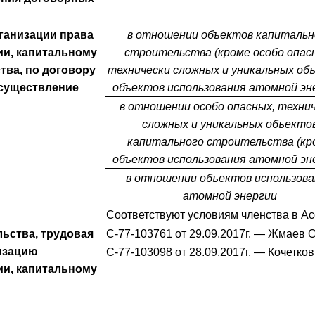
ганизации права
в отношении объектов капитальн
ии, капитальному
строительства (кроме особо опас
тва, по договору
технически сложных и уникальных об
осуществление
объектов использования атомной эн
в отношении особо опасных, техни
сложных и уникальных объекто
капитального строительства (кр
объектов использования атомной эн
в отношении объектов использова
атомной энергии
Соответствуют условиям членства в 
льства, трудовая
C-77-103761 от 29.09.2017г. — Жмаев 
изацию
С-77-103098 от 28.09.2017г. — Кочетко
ии, капитальному