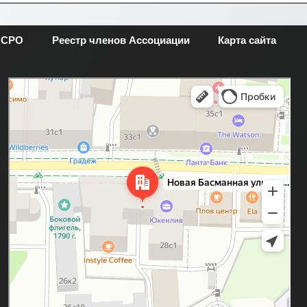
 СРО
Реестр членов Ассоциации
Карта сайта
Москва
Новая Басманная улица, 28с1 — Яндекс.Карты