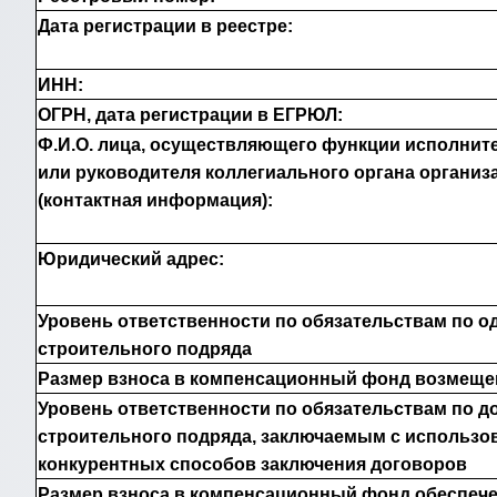
Дата регистрации в реестре:
ИНН:
ОГРН, дата регистрации в ЕГРЮЛ:
Ф.И.О. лица, осуществляющего функции исполните
или руководителя коллегиального органа организ
(контактная информация):
Юридический адрес:
Уровень ответственности по обязательствам по о
строительного подряда
Размер взноса в компенсационный фонд возмеще
Уровень ответственности по обязательствам по д
строительного подряда, заключаемым с использо
конкурентных способов заключения договоров
Размер взноса в компенсационный фонд обеспеч