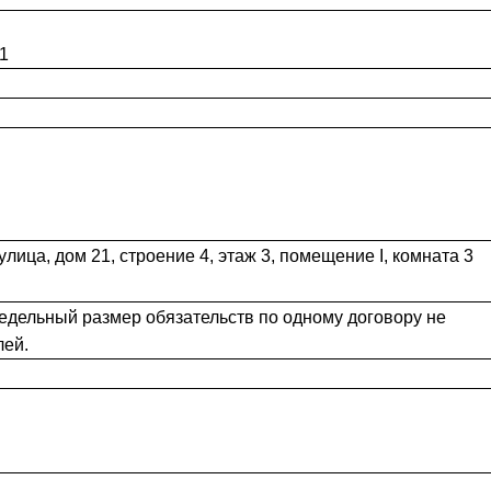
1
лица, дом 21, строение 4, этаж 3, помещение I, комната 3
едельный размер обязательств по одному договору не
лей.