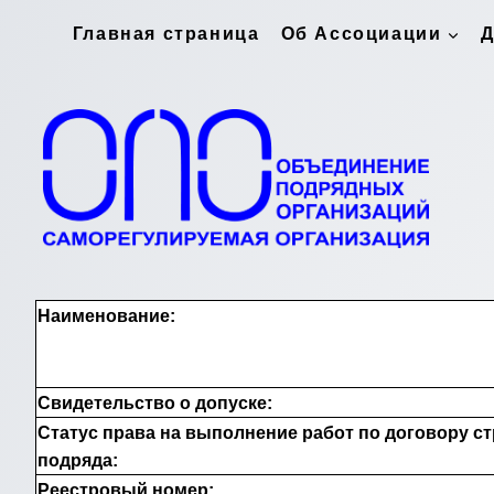
Перейти
Главная страница
Об Ассоциации
Д
к
содержимому
Наименование:
Свидетельство о допуске:
Статус права на выполнение работ по договору с
подряда:
Реестровый номер: