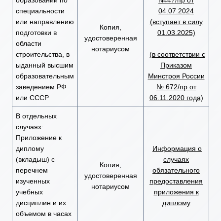
образовании по
N447/пр от
специальности
04.07.2024
или направлению
(вступает в силу
Копия,
подготовки в
01.03.2025)
удостоверенная
области
нотариусом
строительства, в
(в соответствии с
ыданный высшим
Приказом
образовательным
Минстроя России
заведением РФ
№ 672/пр от
или СССР
06.11.2020 года)
В отдельных
случаях:
Приложение к
диплому
Информация о
(вкладыш) с
случаях
Копия,
перечнем
обязательного
удостоверенная
изученных
предоставления
нотариусом
учебных
приложения к
дисциплин и их
диплому
объемом в часах