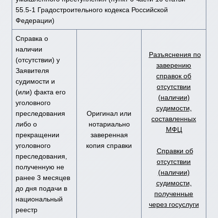
55.5-1 Градостроительного кодекса Российской
Федерации)
Справка о
наличии
Разъяснения по
(отсутствии) у
заверению
Заявителя
справок об
судимости и
отсутствии
(или) факта его
(наличии)
уголовного
судимости,
преследования
Оригинал или
составленных
либо о
нотариально
МФЦ
прекращении
заверенная
уголовного
копия справки
Справки об
преследования,
отсутствии
полученную не
(наличии)
ранее 3 месяцев
судимости,
до дня подачи в
полученные
национальный
через госуслуги
реестр