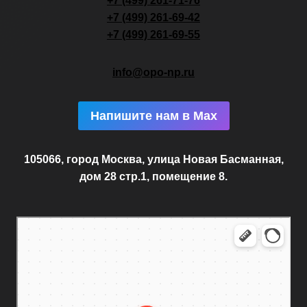
+7 (499) 261-71-76
+7 (499) 261-69-42
+7 (499) 261-69-55
info@opo-np.ru
Напишите нам в Max
105066, город Москва, улица Новая Басманная,
дом 28 стр.1, помещение 8.
Москва
Новая Басманная улица, 28с1 — Яндекс.Карты