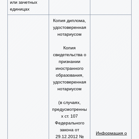
или зачетных
единицах
Копия диплома,
удостоверенная
нотариусом
Копия
свидетельства о
признании
иностранного
образования,
удостоверенная
нотариусом
(в случаях,
предусмотренны
х ст. 107
Федерального
закона от
Информация о
29.12.2012 №