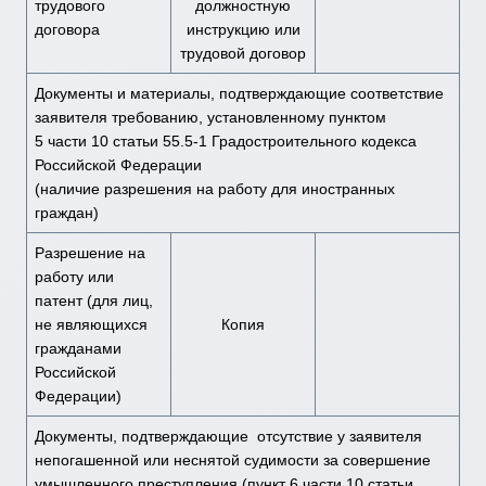
трудового
должностную
договора
инструкцию или
трудовой договор
Документы и материалы, подтверждающие соответствие
заявителя требованию, установленному пунктом
5 части 10 статьи 55.5-1 Градостроительного кодекса
Российской Федерации
(наличие разрешения на работу для иностранных
граждан)
Разрешение на
работу или
патент (для лиц,
не являющихся
Копия
гражданами
Российской
Федерации)
Документы, подтверждающие отсутствие у заявителя
непогашенной или неснятой судимости за совершение
умышленного преступления (пункт 6 части 10 статьи