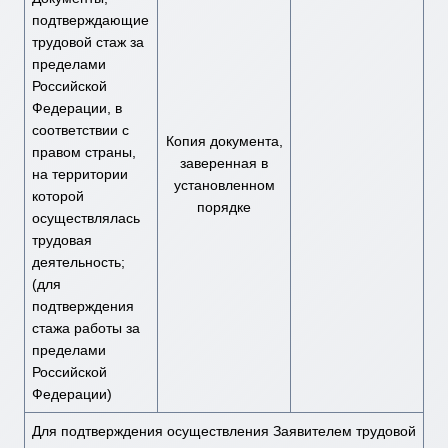
подтверждающие
трудовой стаж за
пределами
Российской
Федерации, в
соответствии с
Копия документа,
правом страны,
заверенная в
на территории
установленном
которой
порядке
осуществлялась
трудовая
деятельность;
(для
подтверждения
стажа работы за
пределами
Российской
Федерации)
Для подтверждения осуществления Заявителем трудовой