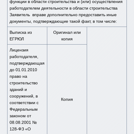
функции в области строительства и (или) осуществления
работодателем деятельности в области строительства
Заявитель вправе дополнительно предоставить иные
документы, подтверждающие такой факт, в том числе:
Выписка из
Оригинал или
ЕГРЮЛ
копия
Лицензия
работодателя,
подтверждающая
до 01.01.2010
право на
строительство
зданий и
сооружений, в
Копия
соответствии с
Федеральным
законом от
08.08.2001 №
128-ФЗ «О