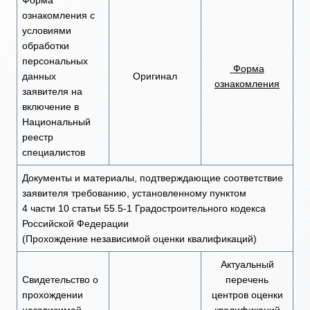
Форма
ознакомления с
условиями
обработки
персональных
Форма
данных
Оригинал
ознакомления
заявителя на
включение в
Национальный
реестр
специалистов
Документы и материалы, подтверждающие соответствие
заявителя требованию, установленному пунктом
4 части 10 статьи 55.5-1 Градостроительного кодекса
Российской Федерации
(Прохождение независимой оценки квалификаций)
Актуальный
Свидетельство о
перечень
прохождении
центров оценки