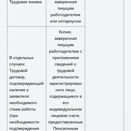
Трудовая книжка
заверенная
текущим
работодателем
или нотариусом
Копия,
заверенная
текущим
работодателем с
В отдельных
приложением
случаях:
сведений о
Трудовой
трудовой
договор,
деятельности
подтверждающий
зарегистрирован
наличие у
ного лица,
заявителя
содержащиеся в
необходимого
его
стажа работы
индивидуальном
(при
лицевом счете,
необходимости
предоставленные
подтверждения
Пенсионным