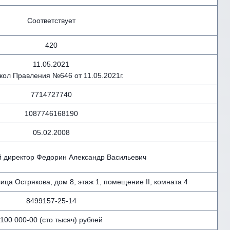
Соответствует
420
11.05.2021
кол Правления №646 от 11.05.2021г.
7714727740
1087746168190
05.02.2008
 директор Федорин Александр Васильевич
ица Острякова, дом 8, этаж 1, помещение II, комната 4
8499157-25-14
100 000-00 (сто тысяч) рублей