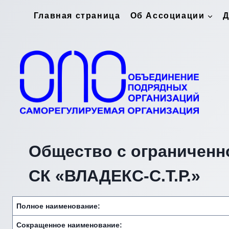
Перейти
Главная страница
Об Ассоциации
Д
к
содержимому
Общество с ограниченн
СК «ВЛАДЕКС-С.Т.Р.»
Полное наименование:
Сокращенное наименование: