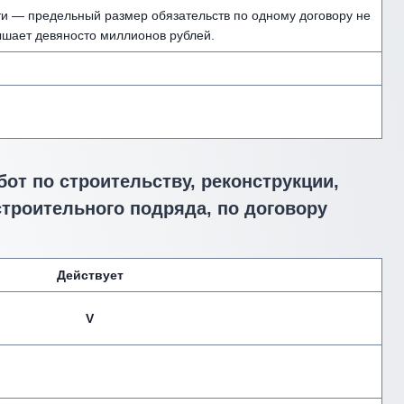
ти — предельный размер обязательств по одному договору не
шает девяносто миллионов рублей.
от по строительству, реконструкции,
строительного подряда, по договору
Действует
V