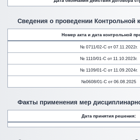
Дата окончания действия договора с
Сведения о проведении Контрольной 
Номер акта и дата контрольной пр
№ 0711/02-С от 07.11.2022г.
№ 1110/01-С от 11.10.2023г.
№ 1109/01-С от 11.09.2024г.
№0608/01-С от 06.08.2025
Факты применения мер дисциплинарно
Дата принятия решения: