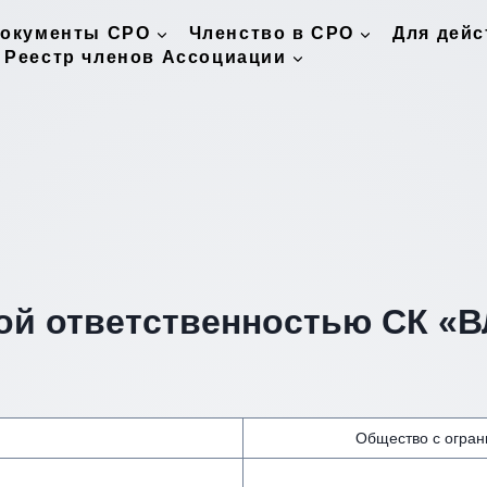
окументы СРО
Членство в СРО
Для дей
Реестр членов Ассоциации
ой ответственностью СК «В
Общество с огран