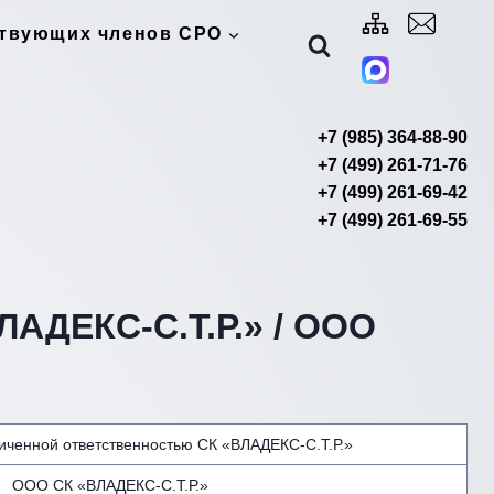
ствующих членов СРО
+7 (985) 364-88-90
+7 (499) 261-71-76
+7 (499) 261-69-42
+7 (499) 261-69-55
ЛАДЕКС-С.Т.Р.» / ООО
иченной ответственностью СК «ВЛАДЕКС-С.Т.Р.»
ООО СК «ВЛАДЕКС-С.Т.Р.»