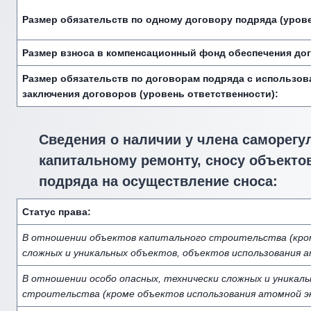
Размер обязательств по одному договору подряда (урове
Размер взноса в компенсационный фонд обеспечения до
Размер обязательств по договорам подряда с использов
заключения договоров (уровень ответственности):
Сведения о наличии у члена саморегу
капитальному ремонту, сносу объектов
подряда на осуществление сноса:
Статус права:
В отношении объектов капитального строительства (кром
сложных и уникальных объектов, объектов использования а
В отношении особо опасных, технически сложных и уникал
строительства (кроме объектов использования атомной эн