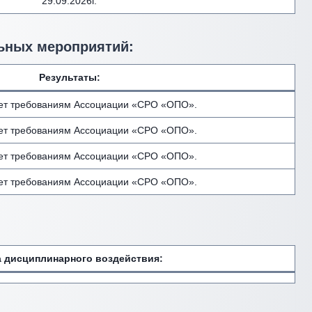
29.09.2026г.
ьных мероприятий:
Результаты:
ует требованиям Ассоциации «СРО «ОПО».
ует требованиям Ассоциации «СРО «ОПО».
ует требованиям Ассоциации «СРО «ОПО».
ует требованиям Ассоциации «СРО «ОПО».
 дисциплинарного воздействия
: