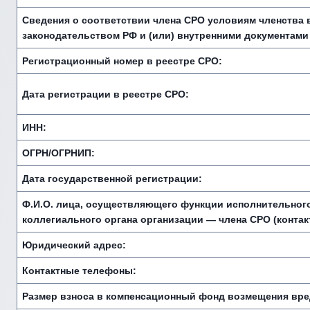
Сведения о соответствии члена СРО условиям членства
законодательством РФ и (или) внутренними документами
Регистрационный номер в реестре СРО:
Дата регистрации в реестре СРО:
ИНН:
ОГРН/ОГРНИП:
Дата государственной регистрации:
Ф.И.О. лица, осуществляющего функции исполнительного
коллегиального органа организации — члена СРО (конта
Юридический адрес:
Контактные телефоны:
Размер взноса в компенсационный фонд возмещения вре