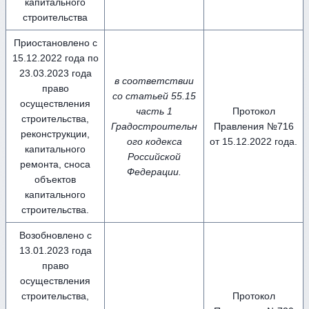
капитального
строительства
Приостановлено с
15.12.2022 года по
23.03.2023 года
в соответствии
право
со статьей 55.15
осуществления
часть 1
Протокол
строительства,
Градостроительн
Правления №716
реконструкции,
ого кодекса
от 15.12.2022 года.
капитального
Российской
ремонта, сноса
Федерации.
объектов
капитального
строительства.
Возобновлено с
13.01.2023 года
право
осуществления
строительства,
Протокол