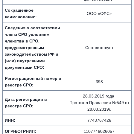
Сокращенное
ООО «СФС»
наименование:
Сведения о соответствии
члена СРО условиям
членства в СРО,
предусмотренным
Соответствует
законодательством РФ и
(или) внутренними
документами СРО:
Регистрационный номер в
393
реестре СРО:
28.03.2019 года
Дата регистрации в
Протокол Правления №549 от
реестре СРО:
28.03.2019г.
ИНН:
7743767426
ОГРН/ОГРНИП:
1107746026057