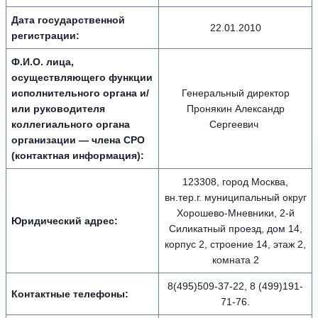
Дата государственной
22.01.2010
регистрации:
Ф.И.О. лица,
осуществляющего функции
исполнительного органа и/
Генеральный директор
или руководителя
Пронякин Александр
коллегиального органа
Сергеевич
организации — члена СРО
(контактная информация):
123308, город Москва,
вн.тер.г. муниципальный округ
Хорошево-Мневники, 2-й
Юридический адрес:
Силикатный проезд, дом 14,
корпус 2, строение 14, этаж 2,
комната 2
8(495)509-37-22, 8 (499)191-
Контактные телефоны:
71-76.