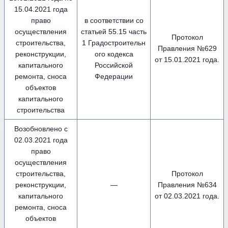
15.04.2021 года
право
в соответствии со
осуществления
статьей 55.15 часть
Протокол
строительства,
1 Градостроительн
Правления №629
реконструкции,
ого кодекса
от 15.01.2021 года.
капитального
Российской
ремонта, сноса
Федерации
объектов
капитального
строительства
Возобновлено с
02.03.2021 года
право
осуществления
строительства,
Протокол
реконструкции,
—
Правления №634
капитального
от 02.03.2021 года.
ремонта, сноса
объектов