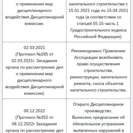
о применении мер
капитального строительства с
дисциплинарного
15.01.2021 года по 15.04.2021
воздействия Дисциплинарной
года (в соответствии со
комиссии.
статьей 55.15 часть 1
Градостроительного кодекса
Российской Федерации).
02.03.2021
Рекомендовано Правлению
(Протокол №285 от
Ассоциации возобновить
02.03.2021г. Заседания
право осуществления
органа по рассмотрению дел
строительства,
о применении мер
реконструкции, капитального
дисциплинарного
ремонта, сноса объектов
воздействия Дисциплинарной
капитального строительства.
комиссии).
Открыто Дисциплинарное
08.12.2022
производство.
(Протокол №352 от
Вынесено предписание об
08.12.2022г Заседания
обязательном устранении
органа по рассмотрению дел
выявленных нарушений в