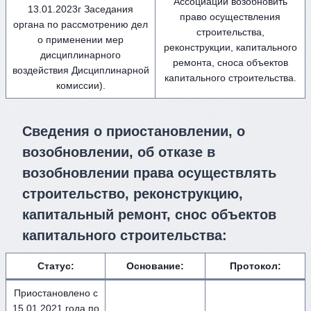
Ассоциации возобновить
13.01.2023г Заседания
право осуществления
органа по рассмотрению дел
строительства,
о применении мер
реконструкции, капитального
дисциплинарного
ремонта, сноса объектов
воздействия Дисциплинарной
капитального строительства.
комиссии).
Сведения о приостановлении, о
возобновлении, об отказе в
возобновлении права осуществлять
строительство, реконструкцию,
капитальный ремонт, снос объектов
капитального строительства:
Статус:
Основание:
Протокол:
Приостановлено с
15.01.2021 года по