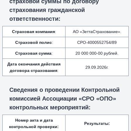
страховой суммы по договору
страхования гражданской
ответственности:
Страховая компания
:
АО «ЗеттаСтрахование».
Страховой полис
:
СРО-4000552754/89
Страховая сумма
:
20 000 000-00 рублей.
Дата окончания действия
29.09.2026г.
договора страхования
:
Сведения о проведении Контрольной
комиссией Ассоциации «СРО «ОПО»
контрольных мероприятий:
Номер акта и дата
Результаты:
контрольной проверки: