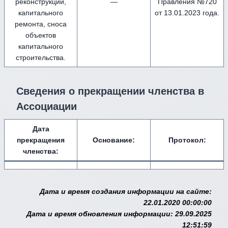
реконструкции,
—
Правления №720
капитального
от 13.01.2023 года.
ремонта, сноса
объектов
капитального
строительства.
Сведения о прекращении членства в
Ассоциации
Дата
прекращения
Основание:
Протокол:
членства:
Дата и время создания информации на сайте:
22.01.2020 00:00:00
Дата и время обновления информации: 29.09.2025
12:51:59