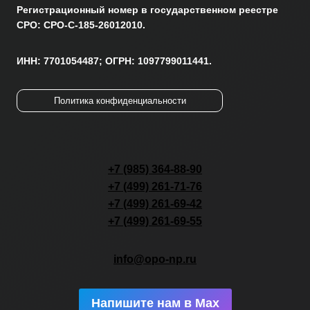
Регистрационный номер в государственном реестре
СРО: СРО-С-185-26012010.
ИНН: 7701054487; ОГРН: 1097799011441.
Политика конфиденциальности
+7 (985) 364-88-90
+7 (499) 261-71-76
+7 (499) 261-69-42
+7 (499) 261-69-55
info@opo-np.ru
Напишите нам в Max