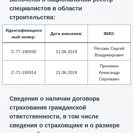
специалистов в области
строительства:
Идентификацион
Дата внесения
:
ФИО
:
ный номер
:
Рогозин Сергей
С-77-195930
21.06.2019
Владимирович
Пронякин
C-71-195914
21.06.2019
Александр
Сергеевич
Сведения о наличии договора
страхования гражданской
ответственности, в том числе
сведения о страховщике и о размере