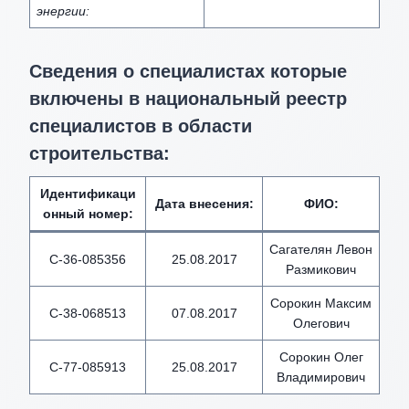
энергии:
Сведения о специалистах которые
включены в национальный реестр
специалистов в области
строительства:
Идентификаци
Дата внесения
:
ФИО
:
онный номер
:
Сагателян Левон
С-36-085356
25.08.2017
Размикович
Сорокин Максим
С-38-068513
07.08.2017
Олегович
Сорокин Олег
С-77-085913
25.08.2017
Владимирович