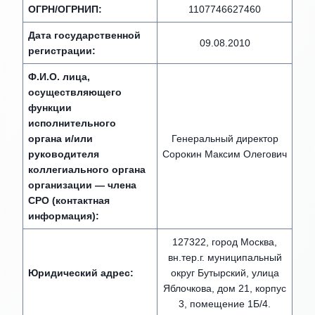
ОГРН/ОГРНИП:
1107746627460
Дата государственной
09.08.2010
регистрации:
Ф.И.О. лица,
осуществляющего
функции
исполнительного
органа и/или
Генеральный директор
руководителя
Сорокин Максим Олегович
коллегиального органа
организации — члена
СРО (контактная
информация):
127322, город Москва,
вн.тер.г. муниципальный
Юридический адрес:
округ Бутырский, улица
Яблочкова, дом 21, корпус
3, помещение 1Б/4.