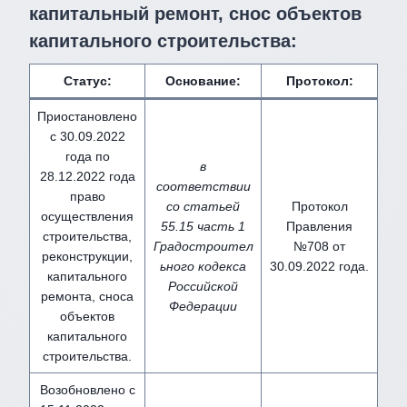
капитальный ремонт, снос объектов
капитального строительства:
Статус:
Основание:
Протокол:
Приостановлено
с 30.09.2022
года по
в
28.12.2022 года
соответствии
право
со статьей
Протокол
осуществления
55.15 часть 1
Правления
строительства,
Градостроител
№708 от
реконструкции,
ьного кодекса
30.09.2022 года.
капитального
Российской
ремонта, сноса
Федерации
объектов
капитального
строительства.
Возобновлено с