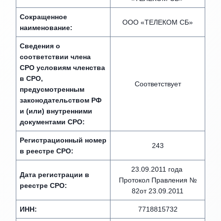
Сокращенное
ООО «ТЕЛЕКОМ СБ»
наименование:
Сведения о
соответствии члена
СРО условиям членства
в СРО,
Соответствует
предусмотренным
законодательством РФ
и (или) внутренними
документами СРО:
Регистрационный номер
243
в реестре СРО:
23.09.2011 года
Дата регистрации в
Протокол Правления №
реестре СРО:
82от 23.09.2011
ИНН:
7718815732