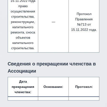
15.11.2022 года
право
осуществления
Протокол
строительства,
Правления
реконструкции,
—
№713 от
капитального
15.11.2022 года.
ремонта, сноса
объектов
капитального
строительства.
Сведения о прекращении членства в
Ассоциации
Дата
прекращения
Основание:
Протокол:
членства: