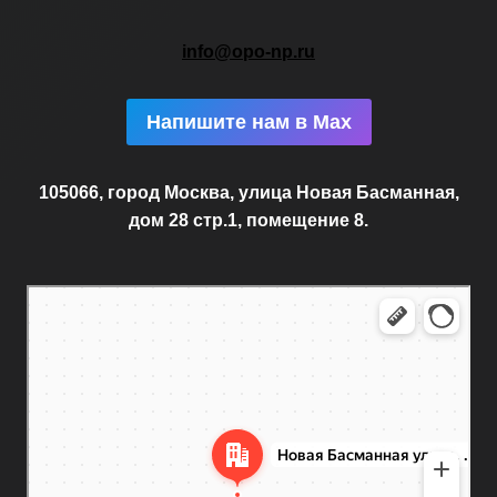
info@opo-np.ru
Напишите нам в Max
105066, город Москва, улица Новая Басманная,
дом 28 стр.1, помещение 8.
Москва
Новая Басманная улица, 28с1 — Яндекс.Карты