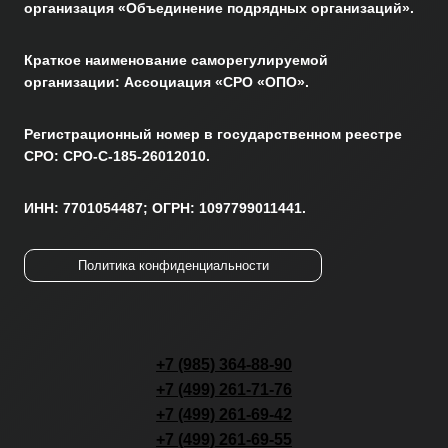
организация «Объединение подрядных организаций».
Краткое наименование саморегулируемой
организации: Ассоциация «СРО «ОПО».
Регистрационный номер в государственном реестре
СРО: СРО-С-185-26012010.
ИНН: 7701054487; ОГРН: 1097799011441.
Политика конфиденциальности
+7 (985) 364-88-90
+7 (499) 261-71-76
+7 (499) 261-69-42
+7 (499) 261-69-55