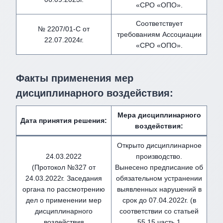
«СРО «ОПО».
Соответствует
№ 2207/01-С от
требованиям Ассоциации
22.07.2024г.
«СРО «ОПО».
Факты применения мер
дисциплинарного воздействия
:
Мера дисциплинарного
Дата принятия решения:
воздействия
:
Открыто дисциплинарное
24.03.2022
производство.
(Протокол №327 от
Вынесено предписание об
24.03.2022г. Заседания
обязательном устранении
органа по рассмотрению
выявленных нарушений в
дел о применении мер
срок до 07.04.2022г. (в
дисциплинарного
соответствии со статьей
воздействия
55.15 часть 1