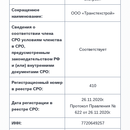
Сокращенное
ООО «Транстехстрой»
наименование:
Сведения о
соответствии члена
СРО условиям членства
в СРО,
Соответствует
предусмотренным
законодательством РФ
и (или) внутренними
документами СРО:
Регистрационный номер
410
в реестре СРО:
26.11.2020г.
Дата регистрации в
Протокол Правления №
реестре СРО:
622 от 26.11.2020г.
ИНН:
7720649257