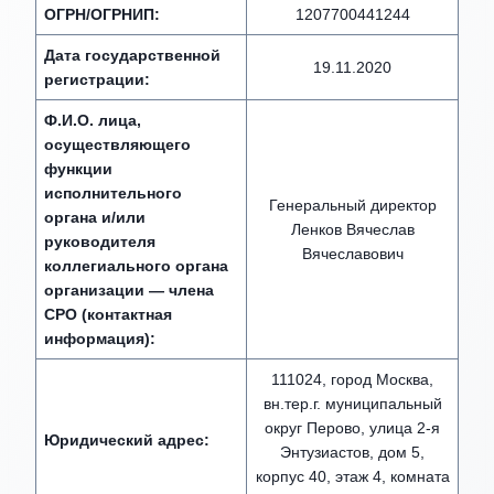
ОГРН/ОГРНИП:
1207700441244
Дата государственной
19.11.2020
регистрации:
Ф.И.О. лица,
осуществляющего
функции
исполнительного
Генеральный директор
органа и/или
Ленков Вячеслав
руководителя
Вячеславович
коллегиального органа
организации — члена
СРО (контактная
информация):
111024, город Москва,
вн.тер.г. муниципальный
округ Перово, улица 2-я
Юридический адрес:
Энтузиастов, дом 5,
корпус 40, этаж 4, комната