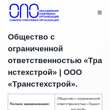
Перейти
к
содержимому
Общество с
ограниченной
ответственностью «Тра
нстехстрой» | ООО
«Транстехстрой».
Общество с ограниченной
Полное наименование:
ответственностью «Транст
ехстрой»