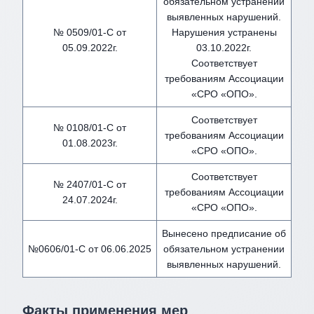
обязательном устранении
выявленных нарушений.
№ 0509/01-С от
Нарушения устранены
05.09.2022г.
03.10.2022г.
Соответствует
требованиям Ассоциации
«СРО «ОПО».
Соответствует
№ 0108/01-С от
требованиям Ассоциации
01.08.2023г.
«СРО «ОПО».
Соответствует
№ 2407/01-С от
требованиям Ассоциации
24.07.2024г.
«СРО «ОПО».
Вынесено предписание об
№0606/01-С от 06.06.2025
обязательном устранении
выявленных нарушений.
Факты применения мер