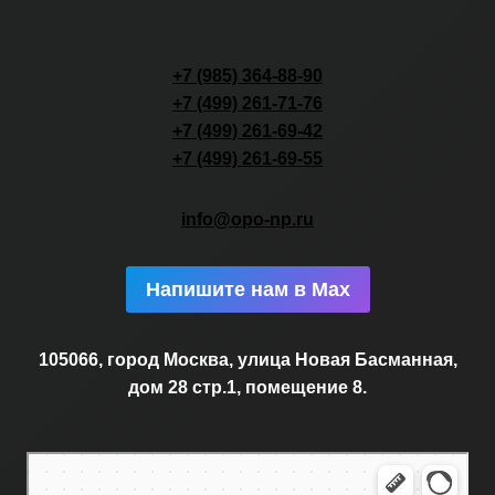
+7 (985) 364-88-90
+7 (499) 261-71-76
+7 (499) 261-69-42
+7 (499) 261-69-55
info@opo-np.ru
Напишите нам в Max
105066, город Москва, улица Новая Басманная,
дом 28 стр.1, помещение 8.
Москва
Новая Басманная улица, 28с1 — Яндекс.Карты