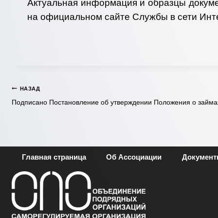
Актуальная информация и образцы докуме
на официальном сайте Службы в сети Инт
Навигация
НАЗАД
Подписано Постановление об утверждении Положения о займа
по
записям
Главная страница
Об Ассоциации
Докумен