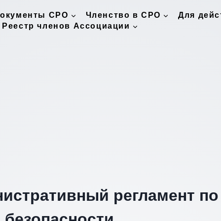
окументы СРО
Членство в СРО
Для дей
Реестр членов Ассоциации
истративный регламент по 
безопасности.