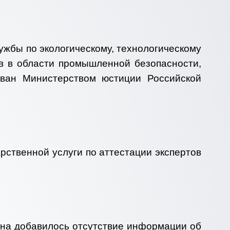
ужбы по экологическому, технологическому
ов в области промышленной безопасности,
ван Министерством юстиции Российской
ственной услуги по аттестации экспертов
мена добавилось отсутствие информации об