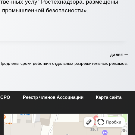
ственных услуг Ростехнадзора, размещены
ти промышленной безопасности».
ДАЛЕЕ
Продлены сроки действия отдельных разрешительных режимов.
 СРО
Реестр членов Ассоциации
Карта сайта
Москва
Новая Басманная улица, 28с1 — Яндекс.Карты