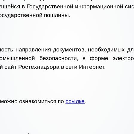
жащейся в Государственной информационной сис
осударственной пошлины.
ость направления документов, необходимых дл
ромышленной безопасности, в форме электрон
 сайт Ростехнадзора в сети Интернет.
 можно ознакомиться по
ссылке
.