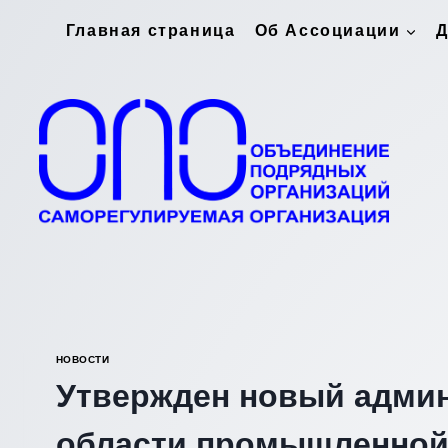
Перейти
Главная страница
Об Ассоциации
Д
к
содержимому
НОВОСТИ
Утвержден новый админ
области промышленной 