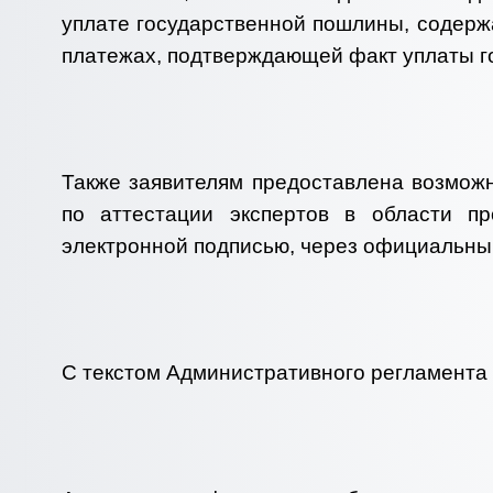
уплате государственной пошлины, содер
платежах, подтверждающей факт уплаты г
Также заявителям предоставлена возможн
по аттестации экспертов в области п
электронной подписью, через официальный
С текстом Административного регламента