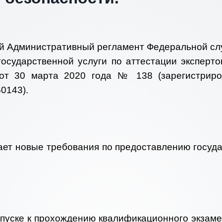
вый Административный регламент Федеральной сл
осударственной услуги по аттестации эксперт
 от 30 марта 2020 года № 138 (зарегистриро
0143).
ет новые требования по предоставлению государ
допуске к прохождению квалификационного экза