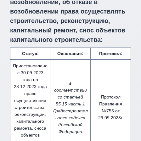
возобновлении, об отказе в
возобновлении права осуществлять
строительство, реконструкцию,
капитальный ремонт, снос объектов
капитального строительства:
Статус:
Основание:
Протокол:
Приостановлено
с 30.09.2023
года по
в
28.12.2023 года
соответствии
право
со статьей
Протокол
осуществления
55.15 часть 1
Правления
строительства,
Градостроител
№755 от
реконструкции,
ьного кодекса
29.09.2023г.
капитального
Российской
ремонта, сноса
Федерации
объектов