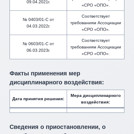
09.04.2021г.
«СРО «ОПО».
Соответствует
№ 0403/01-С от
требованиям Ассоциации
04.03.2022г.
«СРО «ОПО».
Соответствует
№ 0603/01-С от
требованиям Ассоциации
06.03.2023г.
«СРО «ОПО».
Факты применения мер
дисциплинарного воздействия
:
Мера дисциплинарного
Дата принятия решения:
воздействия
:
Сведения о приостановлении, о