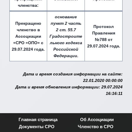
членства:
основание
Прекращено
пункт 2 часть
Протокол
членство в
2 ст. 55.7
Правления
Ассоциации
Градостроите
№788 от
«СРО «ОПО» с
льного кодекса
29.07.2024 года.
29.07.2024 года.
Российской
Федерации.
Дата и время создания информации на сайте:
22.01.2020 00:00:00
Дата и время обновления информации: 29.07.2024
16:16:11
Главная страница
Об Ассоциации
Документы СРО
Членство в СРО