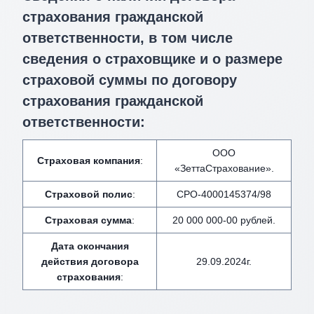
страхования гражданской
ответственности, в том числе
сведения о страховщике и о размере
страховой суммы по договору
страхования гражданской
ответственности:
ООО
Страховая компания
:
«ЗеттаСтрахование».
Страховой полис
:
СРО-4000145374/98
Страховая сумма
:
20 000 000-00 рублей.
Дата окончания
действия договора
29.09.2024г.
страхования
: