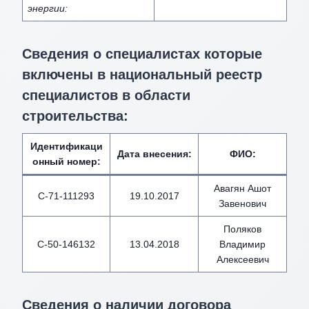
энергии:
Сведения о специалистах которые
включены в национальный реестр
специалистов в области
строительства:
Идентификаци
Дата внесения
:
ФИО
:
онный номер
:
Авагян Ашот
С-71-111293
19.10.2017
Завенович
Поляков
С-50-146132
13.04.2018
Владимир
Алексеевич
Сведения о наличии договора