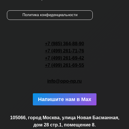
Политика конфиденциальности
+7 (985) 364-88-90
+7 (499) 261-71-76
+7 (499) 261-69-42
+7 (499) 261-69-55
info@opo-np.ru
Напишите нам в Max
105066, город Москва, улица Новая Басманная,
дом 28 стр.1, помещение 8.