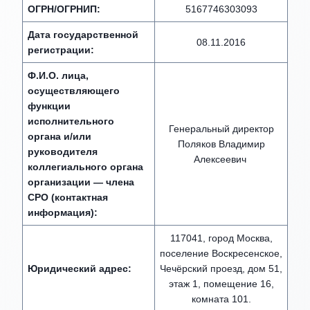
ОГРН/ОГРНИП:
5167746303093
Дата государственной
08.11.2016
регистрации:
Ф.И.О. лица,
осуществляющего
функции
исполнительного
Генеральный директор
органа и/или
Поляков Владимир
руководителя
Алексеевич
коллегиального органа
организации — члена
СРО (контактная
информация):
117041, город Москва,
поселение Воскресенское,
Юридический адрес:
Чечёрский проезд, дом 51,
этаж 1, помещение 16,
комната 101.