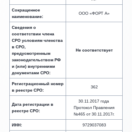
Сокращенное
ООО «ФОРТ А»
наименование:
Сведения о
соответствии члена
СРО условиям членства
в СРО,
Не соответствует
предусмотренным
законодательством РФ
и (или) внутренними
документами СРО:
Регистрационный номер
362
в реестре СРО:
30.11.2017 года
Дата регистрации в
Протокол Правления
реестре СРО:
№465 от 30.11.2017г.
ИНН:
9729037083