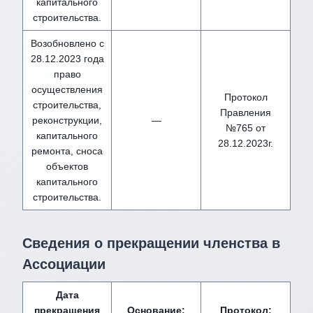
капитального
строительства.
Возобновлено с
28.12.2023 года
право
осуществления
Протокол
строительства,
Правления
реконструкции,
—
№765 от
капитального
28.12.2023г.
ремонта, сноса
объектов
капитального
строительства.
Сведения о прекращении членства в
Ассоциации
Дата
прекращения
Основание:
Протокол: