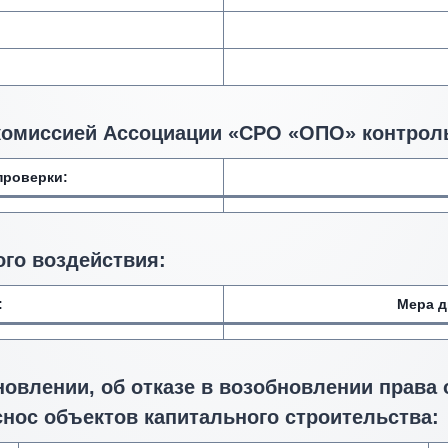
комиссией Ассоциации «СРО «ОПО» контрол
проверки:
го воздействия
:
:
Мера д
новлении, об отказе в возобновлении права
снос объектов капитального строительства: