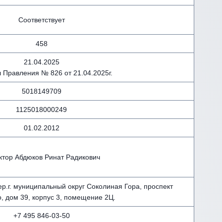
Соответствует
458
21.04.2025
 Правления № 826 от 21.04.2025г.
5018149709
1125018000249
01.02.2012
ктор Абдюков Ринат Радикович
ер.г. муниципальный округ Соколиная Гора, проспект
, дом 39, корпус 3, помещение 2Ц.
+7 495 846-03-50