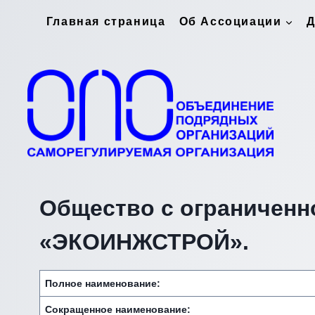
Перейти
Главная страница
Об Ассоциации
Д
к
содержимому
Общество с ограничен
«ЭКОИНЖСТРОЙ».
Полное наименование:
Сокращенное наименование: