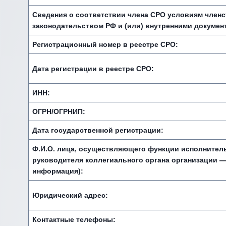
Сведения о соответствии члена СРО условиям член
законодательством РФ и (или) внутренними докумен
Регистрационный номер в реестре СРО:
Дата регистрации в реестре СРО:
ИНН:
ОГРН/ОГРНИП:
Дата государственной регистрации:
Ф.И.О. лица, осуществляющего функции исполнитель
руководителя коллегиального органа организации —
информация):
Юридический адрес:
Контактные телефоны: