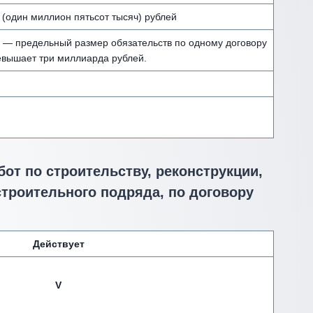
 (один миллион пятьсот тысяч) рублей
и — предельный размер обязательств по одному договору
евышает три миллиарда рублей.
от по строительству, реконструкции,
строительного подряда, по договору
Действует
V