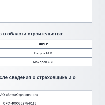
 в области строительства:
ФИО
:
Петров М.В.
Майоров С.Л.
сле сведения о страховщике и о
АО «ЗеттаСтрахование».
СРО-4000552754/113