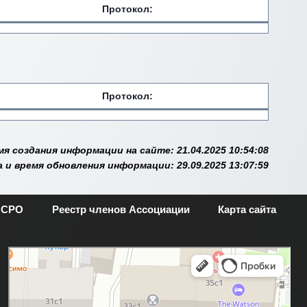
Протокол:
Протокол:
мя создания информации на сайте: 21.04.2025 10:54:08
 и время обновления информации: 29.09.2025 13:07:59
 СРО
Реестр членов Ассоциации
Карта сайта
Москва
Новая Басманная улица, 28с1 — Яндекс.Карты