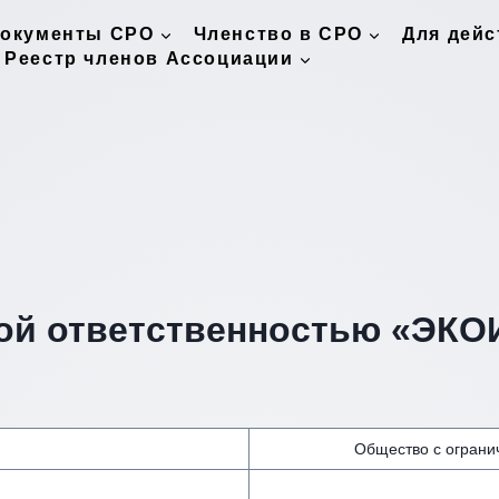
окументы СРО
Членство в СРО
Для дей
Реестр членов Ассоциации
ной ответственностью «ЭК
Общество с огран