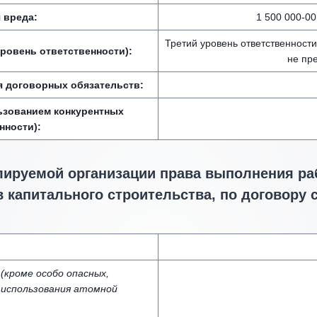
 вреда:
1 500 000-00
Третий уровень ответственност
ровень ответственности):
не пр
я договорных обязательств:
ьзованием конкурентных
нности):
лируемой организации права выполнения раб
 капитального строительства, по договору 
кроме особо опасных,
 использования атомной