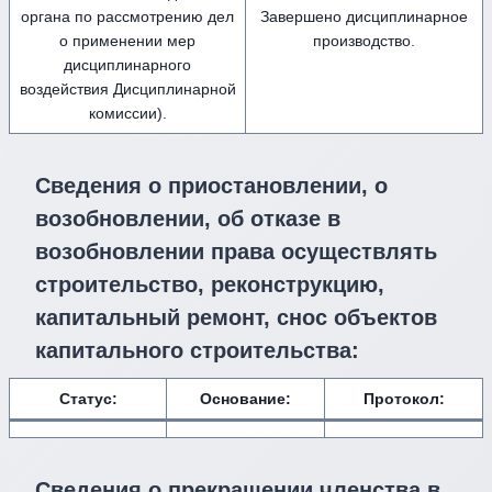
органа по рассмотрению дел
Завершено дисциплинарное
о применении мер
производство.
дисциплинарного
воздействия Дисциплинарной
комиссии).
Сведения о приостановлении, о
возобновлении, об отказе в
возобновлении права осуществлять
строительство, реконструкцию,
капитальный ремонт, снос объектов
капитального строительства:
Статус:
Основание:
Протокол:
Сведения о прекращении членства в