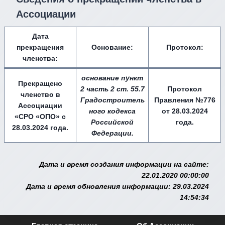
Ассоциации
Дата
прекращения
Основание:
Протокол:
членства:
основание пункт
Прекращено
2 часть 2 ст. 55.7
Протокол
членство в
Градостроитель
Правления №776
Ассоциации
ного кодекса
от 28.03.2024
«СРО «ОПО» с
Российской
года.
28.03.2024 года.
Федерации.
Дата и время создания информации на сайте:
22.01.2020 00:00:00
Дата и время обновления информации: 29.03.2024
14:54:34