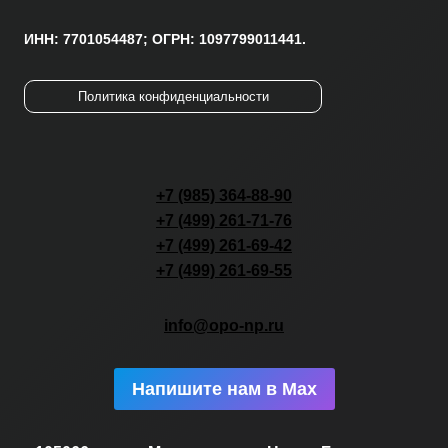
ИНН: 7701054487; ОГРН: 1097799011441.
Политика конфиденциальности
+7 (985) 364-88-90
+7 (499) 261-71-76
+7 (499) 261-69-42
+7 (499) 261-69-55
info@opo-np.ru
Напишите нам в Max