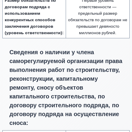
Размер обязательств по
Первый уровень
договорам подряда с
ответственности —
использованием
предельный размер
конкурентных способов
обязательств по договорам не
заключения договоров
превышает девяносто
(уровень ответственности):
миллионов рублей.
Сведения о наличии у члена
саморегулируемой организации права
выполнения работ по строительству,
реконструкции, капитальному
ремонту, сносу объектов
капитального строительства, по
договору строительного подряда, по
договору подряда на осуществление
сноса: