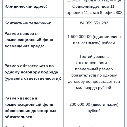
115419, город Москва, улица
Юридический адрес:
Орджоникидзе, дом 11,
строение 11, этаж 8, офис 802
Контактные телефоны:
84 959 551 283
Размер взноса в
1 500 000-00 (один миллион
компенсационный фонд
пятьсот тысяч) рублей
возмещения вреда:
Третий уровень
ответственности —
Размер обязательств по
предельный размер
одному договору подряда
обязательств по одному
(уровень ответственности):
договору не превышает три
миллиарда рублей.
Размер взноса в
компенсационный фонд
200 000-00 (двести тысяч)
обеспечения договорных
рублей
обязательств: