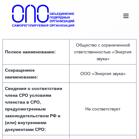
Перейти
к
содержимому
Общество с ограниченной
Полное наименование:
ответственностью «Энергия
звука»
Сокращенное
ООО «Энергия звука»
наименование:
Сведения о соответствии
члена СРО условиям
членства в СРО,
предусмотренным
Не соответствует
законодательством РФ и
(или) внутренними
документами СРО: