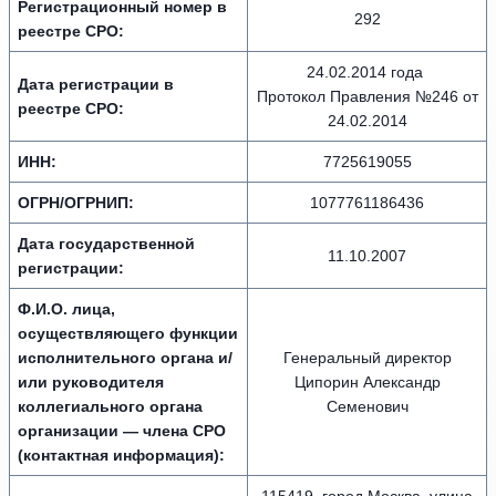
Регистрационный номер в
292
реестре СРО:
24.02.2014 года
Дата регистрации в
Протокол Правления №246 от
реестре СРО:
24.02.2014
ИНН:
7725619055
ОГРН/ОГРНИП:
1077761186436
Дата государственной
11.10.2007
регистрации:
Ф.И.О. лица,
осуществляющего функции
исполнительного органа и/
Генеральный директор
или руководителя
Ципорин Александр
коллегиального органа
Семенович
организации — члена СРО
(контактная информация):