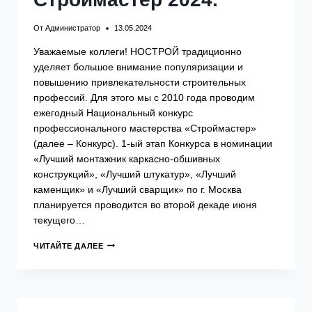
От
Администратор
13.05.2024
Уважаемые коллеги! НОСТРОЙ традиционно
уделяет большое внимание популяризации и
повышению привлекательности строительных
профессий. Для этого мы с 2010 года проводим
ежегодный Национальный конкурс
профессионального мастерства «Строймастер»
(далее – Конкурс). 1-ый этап Конкурса в номинации
«Лучший монтажник каркасно-обшивных
конструкций», «Лучший штукатур», «Лучший
каменщик» и «Лучший сварщик» по г. Москва
планируется проводится во второй декаде июня
текущего…
О
ЧИТАЙТЕ ДАЛЕЕ
ПРОВЕДЕНИИ
КОНКУРСА
СТРОЙМАСТЕР
2024.