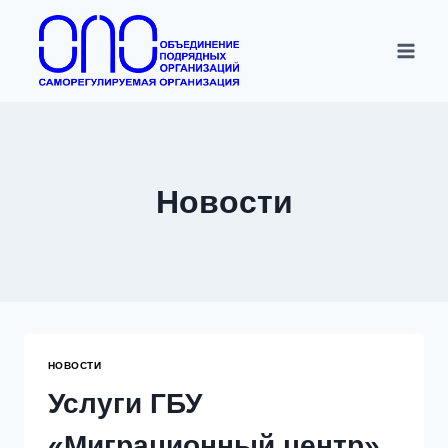
Перейти
к
содержимому
Новости
НОВОСТИ
Услуги ГБУ
«Миграционный центр»