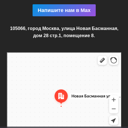
Напишите нам в Max
105066, город Москва, улица Новая Басманная,
дом 28 стр.1, помещение 8.
Москва
Новая Басманная улица, 28с1 — Яндекс.Карты