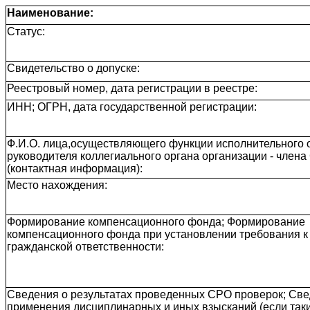
Наименование:
Статус:
Свидетельство о допуске:
Реестровый номер, дата регистрации в реестре:
ИНН; ОГРН, дата государственной регистрации:
Ф.И.О. лица,осуществляющего функции исполнительного о
руководителя коллегиального органа организации - член
(контактная информация):
Место нахождения:
Формирование компенсационного фонда; Формирование
компенсационного фонда при установлении требования к
гражданской ответственности:
Сведения о результатах проведенных СРО проверок; Све
применения дисциплинарных и иных взысканий (если так