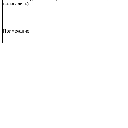
налагались):
Примечание: