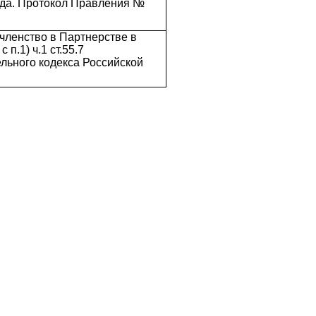
ода. Протокол Правления №
членство в Партнерстве в
 п.1) ч.1 ст.55.7
льного кодекса Российской