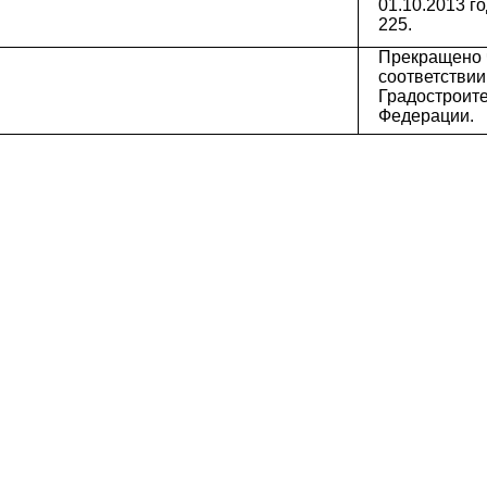
01.10.2013 г
225.
Прекращено 
соответствии с
Градостроите
Федерации.