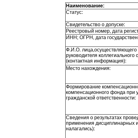
Наименование:
Статус:
Свидетельство о допуске:
Реестровый номер, дата регист
ИНН; ОГРН, дата государствен
Ф.И.О. лица,осуществляющего 
руководителя коллегиального 
(контактная информация):
Место нахождения:
Формирование компенсационн
компенсационного фонда при 
гражданской ответственности:
Сведения о результатах пров
применения дисциплинарных и 
налагались):