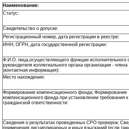
Наименование:
Статус:
Свидетельство о допуске:
Регистрационный номер, дата регистрации в реестре:
ИНН; ОГРН, дата государственной регистрации:
Ф.И.О. лица,осуществляющего функции исполнительного о
руководителя коллегиального органа организации - член
(контактная информация):
Место нахождения:
Формирование компенсационного фонда; Формирование
компенсационного фонда при установлении требования к
гражданской ответственности:
Сведения о результатах проведенных СРО проверок; Све
применения дисциплинарных и иных взысканий (если так