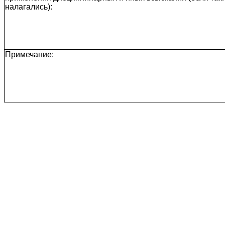
налагались):
Примечание: