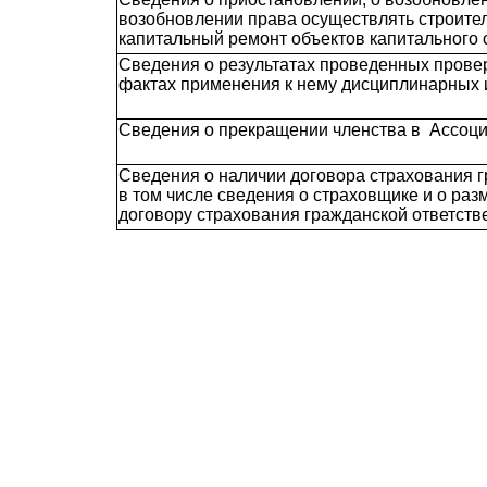
возобновлении права осуществлять строител
капитальный ремонт объектов капитального 
Сведения о результатах проведенных прове
фактах применения к нему дисциплинарных 
Сведения о прекращении членства в Ассоц
Сведения о наличии договора страхования г
в том числе сведения о страховщике и о ра
договору страхования гражданской ответств