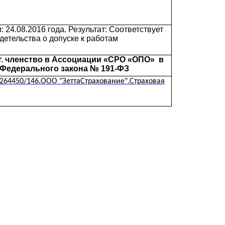
 24.08.2016 года. Результат: Соответствует
етельства о допуске к работам
 г. членство в Ассоциации «СРО «ОПО» в
.3 Федерального закона № 191-ФЗ
264450/146.ООО "ЗеттаСтрахование".Страховая