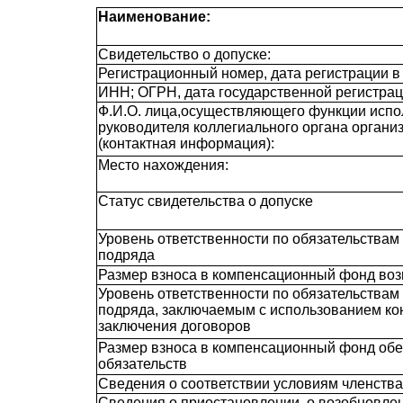
Наименование:
Свидетельство о допуске:
Регистрационный номер, дата регистрации в 
ИНН; ОГРН, дата государственной регистрац
Ф.И.О. лица,осуществляющего функции испол
руководителя коллегиального органа органи
(контактная информация):
Место нахождения:
Статус свидетельства о допуске
Уровень ответственности по обязательствам 
подряда
Размер взноса в компенсационный фонд во
Уровень ответственности по обязательствам
подряда, заключаемым с использованием ко
заключения договоров
Размер взноса в компенсационный фонд об
обязательств
Сведения о соответствии условиям членства
Сведения о приостановлении, о возобновлени