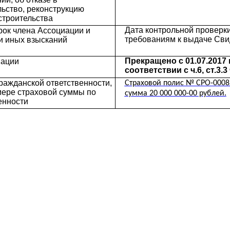
ьство, реконструкцию
строительства
Дата контрольной проверки:
рок члена Ассоциации и
требованиям к выдаче Свид
и иных взысканий
Прекращено с 01.07.2017
иации
соответствии с ч.6, ст.3
ражданской ответственности,
Страховой полис № СРО-0008
змере страховой суммы по
сумма 20 000 000-00 рублей.
енности