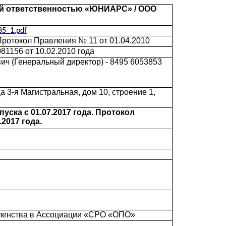
ой ответственностью «ЮНИАРС» / ООО
85_1.pdf
 Протокол Правления № 11 от 01.04.2010
1156 от 10.02.2010 года
ч (Генеральный директор) - 8495 6053853
а 3-я Магистральная, дом 10, строение 1,
уска с 01.07.2017 года. Протокол
2017 года.
членства в Ассоциации «СРО «ОПО»