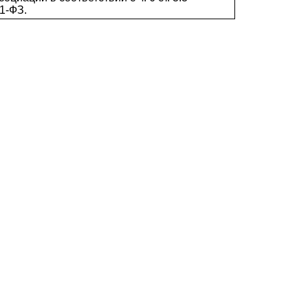
1-ФЗ.