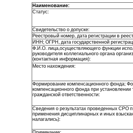
Наименование:
Статус:
Свидетельство о допуске:
Реестровый номер, дата регистрации в реест
ИНН; ОГРН, дата государственной регистрац
Ф.И.О. лица,осуществляющего функции испол
руководителя коллегиального органа органи
(контактная информация):
Место нахождения:
Формирование компенсационного фонда; Ф
компенсационного фонда при установлении 
гражданской ответственности:
Сведения о результатах проведенных СРО п
применения дисциплинарных и иных взыскан
налагались):
Примечание: