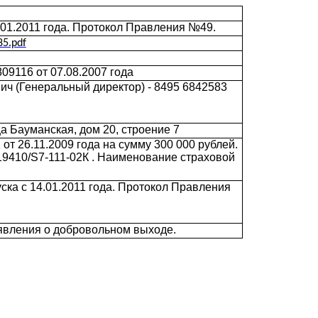
01.2011 года. Протокол Правления №49.
5.pdf
9116 от 07.08.2007 года
ч (Генеральный директор) - 8495 6842583
а Бауманская, дом 20, строение 7
т 26.11.2009 года на сумму 300 000 рублей.
19410/S7-111-02К . Наименование страховой
ка с 14.01.2011 года. Протокол Правления
явления о добровольном выходе.