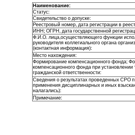
Наименование:
Статус:
Свидетельство о допуске:
Реестровый номер, дата регистрации в реест
ИНН; ОГРН, дата государственной регистрац
Ф.И.О. лица,осуществляющего функции испол
руководителя коллегиального органа органи
(контактная информация):
Место нахождения:
Формирование компенсационного фонда; Ф
компенсационного фонда при установлении 
гражданской ответственности:
Сведения о результатах проведенных СРО п
применения дисциплинарных и иных взыскан
налагались):
Примечание: