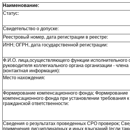
Наименование:
Статус:
Свидетельство о допуске:
Реестровый номер, дата регистрации в реестре:
ИНН; ОГРН, дата государственной регистрации:
Ф.И.О. лица,осуществляющего функции исполнительного о
руководителя коллегиального органа организации - член
(контактная информация):
Место нахождения:
Формирование компенсационного фонда; Формирование
компенсационного фонда при установлении требования к
гражданской ответственности:
Сведения о результатах проведенных СРО проверок; Све
применения дисциплинарных и иных взысканий (если так