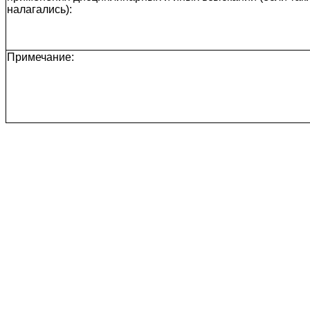
налагались):
Примечание: