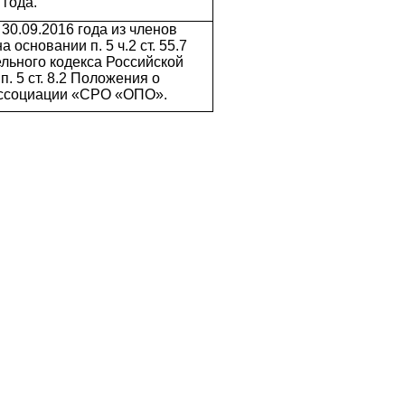
 года.
30.09.2016 года из членов
 основании п. 5 ч.2 ст. 55.7
льного кодекса Российской
п. 5 ст. 8.2 Положения о
Ассоциации «СРО «ОПО».