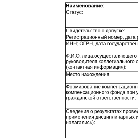
Наименование:
Статус:
Свидетельство о допуске:
Регистрационный номер, дата 
ИНН; ОГРН, дата государствен
Ф.И.О. лица,осуществляющего 
руководителя коллегиального 
(контактная информация):
Место нахождения:
Формирование компенсационн
компенсационного фонда при 
гражданской ответственности:
Сведения о результатах пров
применения дисциплинарных и 
налагались):