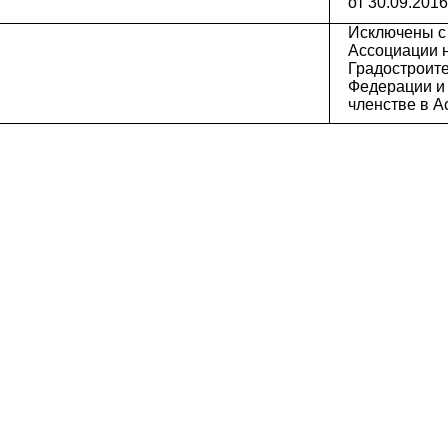
от 30.09.2016
Исключены с 
Ассоциации на
Градостроите
Федерации и 
членстве в 