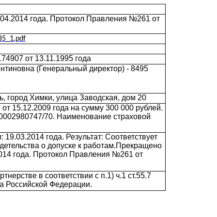
.04.2014 года. Протокол Правления №261 от
85_1.pdf
4907 от 13.11.1995 года
нтиновна (Генеральный директор) - 8495
ь, город Химки, улица Заводская, дом 20
т 15.12.2009 года на сумму 300 000 рублей.
0002980747/70. Наименование страховой
 19.03.2014 года. Результат: Соответствует
детельства о допуске к работам.Прекращено
2014 года. Протокол Правления №261 от
нерстве в соответствии с п.1) ч.1 ст.55.7
са Российской Федерации.