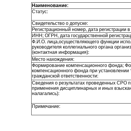
Наименование:
Статус:
Свидетельство о допуске:
Регистрационный номер, дата регистрации в 
ИНН; ОГРН, дата государственной регистрац
Ф.И.О. лица,осуществляющего функции испол
руководителя коллегиального органа органи
(контактная информация):
Место нахождения:
Формирование компенсационного фонда; Ф
компенсационного фонда при установлении 
гражданской ответственности:
Сведения о результатах проведенных СРО п
применения дисциплинарных и иных взыскан
налагались):
Примечание: