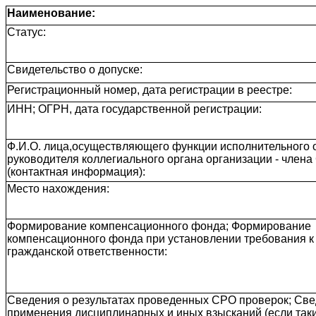
Наименование:
Статус:
Свидетельство о допуске:
Регистрационный номер, дата регистрации в реестре:
ИНН; ОГРН, дата государственной регистрации:
Ф.И.О. лица,осуществляющего функции исполнительного о
руководителя коллегиального органа организации - член
(контактная информация):
Место нахождения:
Формирование компенсационного фонда; Формирование
компенсационного фонда при установлении требования к
гражданской ответственности:
Сведения о результатах проведенных СРО проверок; Све
применения дисциплинарных и иных взысканий (если так