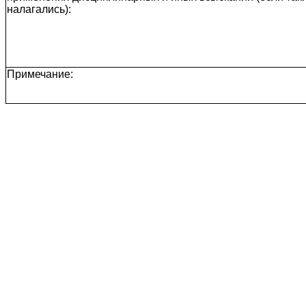
налагались):
Примечание: