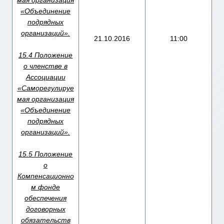
мая организация
«Объединение
подрядных
организаций».
21.10.2016
11:00
15.4 Положение
о членстве в
Ассоциации
«Саморегулируе
мая организация
«Объединение
подрядных
организаций».
15.5 Положение
о
Компенсационно
м фонде
обеспечения
договорных
обязательств