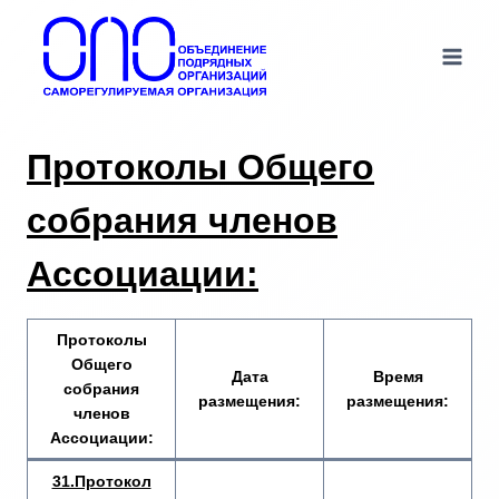
Перейти
к
содержимому
Протоколы Общего
собрания членов
Ассоциации:
Протоколы
Общего
Дата
Время
собрания
размещения:
размещения:
членов
Ассоциации:
31.Протокол