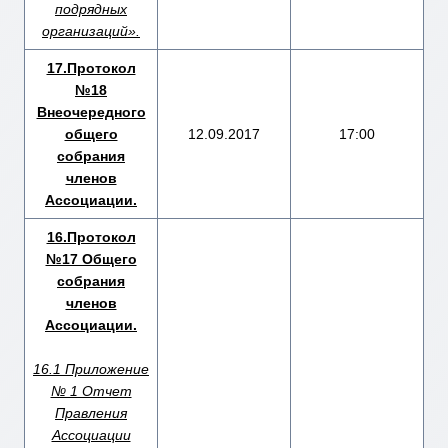
подрядных
организаций».
17.Протокол
№18
Внеочередного
общего
12.09.2017
17:00
собрания
членов
Ассоциации.
16.Протокол
№17 Общего
собрания
членов
Ассоциации.
16.1 Приложение
№ 1 Отчет
Правления
Ассоциации