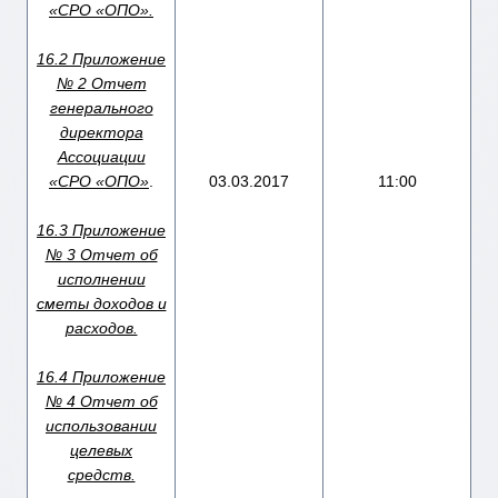
«СРО «ОПО».
16.2 Приложение
№ 2 Отчет
генерального
директора
Ассоциации
«СРО «ОПО»
.
03.03.2017
11:00
16.3 Приложение
№ 3 Отчет об
исполнении
сметы доходов и
расходов.
16.4 Приложение
№ 4 Отчет об
использовании
целевых
средств.