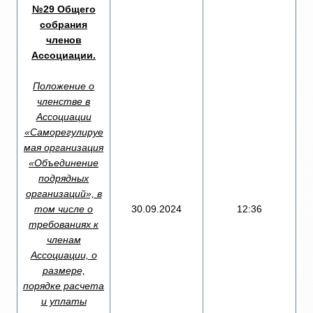
№29 Общего
собрания
членов
Ассоциации.
Положение о
членстве в
Ассоциации
«Саморегулируе
мая организация
«Объединение
подрядных
организаций», в
том числе о
30.09.2024
12:36
требованиях к
членам
Ассоциации, о
размере,
порядке расчета
и уплаты