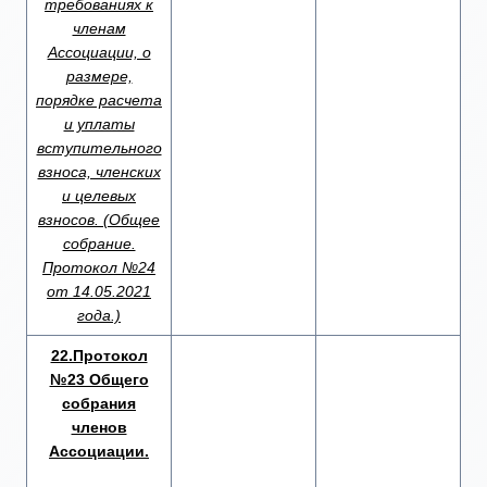
требованиях к
членам
Ассоциации, о
размере,
порядке расчета
и уплаты
вступительного
взноса, членских
и целевых
взносов. (Общее
собрание.
Протокол №24
от 14.05.2021
года.)
22.Протокол
№23 Общего
собрания
членов
Ассоциации.