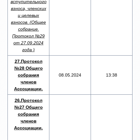
вступительного
взноса, членских
и целевых
взносов. (Общее
собрание.
Протокол №29
от 27.09.2024
года.)
27.Протокол
№28 Общего
собрания
08.05.2024
13:38
членов
Ассоциации.
26.Протокол
№27 Общего
собрания
членов
Ассоциации.