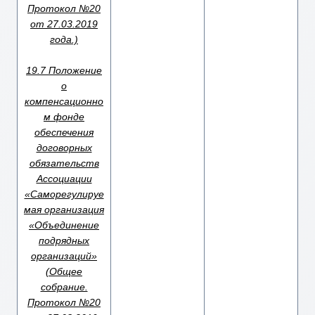
Протокол №20
от 27.03.2019
года.)
19.7 Положение
о
компенсационно
м фонде
обеспечения
договорных
обязательств
Ассоциации
«Саморегулируе
мая организация
«Объединение
подрядных
организаций»
(Общее
собрание.
Протокол №20