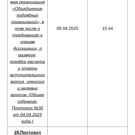
мая организация
«Объединение
подрядных
организаций», в
том числе о
08.04.2025
15:44
требованиях к
членам
Ассоциации, о
размере,
порядке расчета
и уплаты
вступительного
взноса, членских
и целевых
взносов. (Общее
собрание.
Протокол №30
от 04.04.2025
года.)
28.Протокол