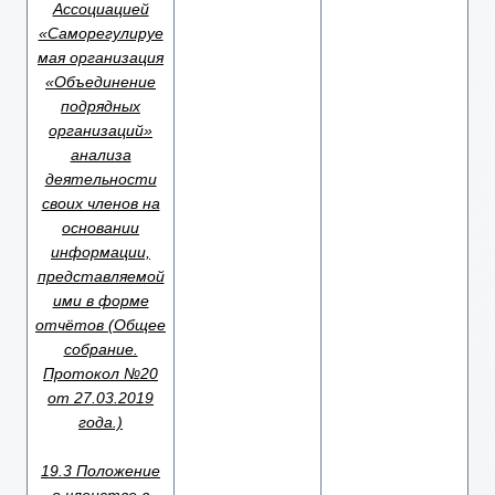
Ассоциацией
«Саморегулируе
мая организация
«Объединение
подрядных
организаций»
анализа
деятельности
своих членов на
основании
информации,
представляемой
ими в форме
отчётов (Общее
собрание.
Протокол №20
от 27.03.2019
года.)
19.3 Положение