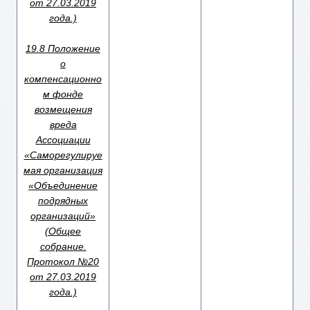
от 27.03.2019
года.)
19.8 Положение
о
компенсационно
м фонде
возмещения
вреда
Ассоциации
«Саморегулируе
мая организация
«Объединение
подрядных
организаций»
(Общее
собрание.
Протокол №20
от 27.03.2019
года.)