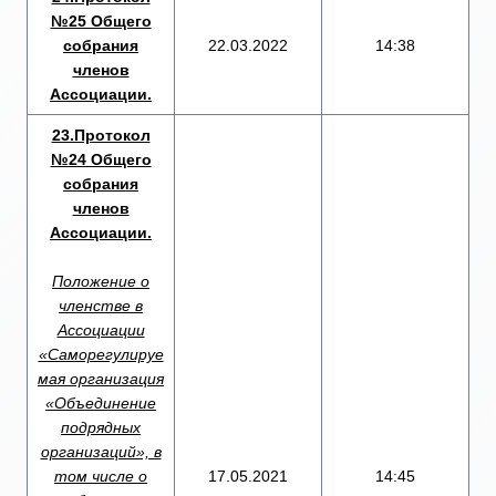
№25 Общего
собрания
22.03.2022
14:38
членов
Ассоциации.
23.Протокол
№24 Общего
собрания
членов
Ассоциации.
Положение о
членстве в
Ассоциации
«Саморегулируе
мая организация
«Объединение
подрядных
организаций», в
том числе о
17.05.2021
14:45