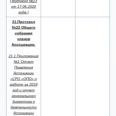
Протокол №23
от 17.06.2020
года.)
21.Протокол
№22 Общего
собрания
членов
Ассоциации.
21.1 Приложение
№1 Отчет
Правления
Ассоциации
«СРО «ОПО» о
работе за 2019
год и отчет
генерального
директора о
деятельности
Ассоциации