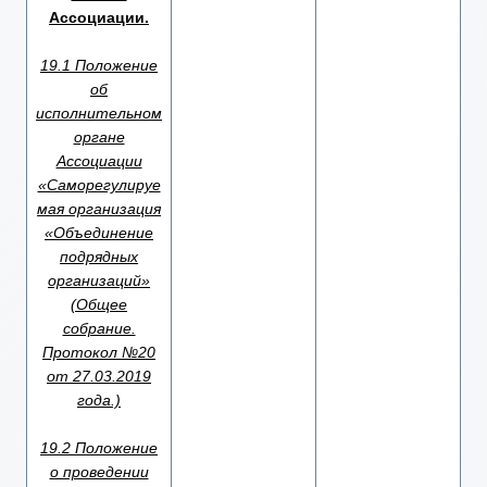
Ассоциации.
19.1 Положение
об
исполнительном
органе
Ассоциации
«Саморегулируе
мая организация
«Объединение
подрядных
организаций»
(Общее
собрание.
Протокол №20
от 27.03.2019
года.)
19.2 Положение
о проведении