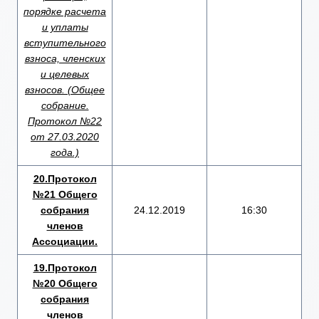
порядке расчета
и уплаты
вступительного
взноса, членских
и целевых
взносов. (Общее
собрание.
Протокол №22
от 27.03.2020
года.)
20.Протокол
№21 Общего
собрания
24.12.2019
16:30
членов
Ассоциации.
19.Протокол
№20 Общего
собрания
членов