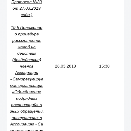
Протокол №20
от 27.03.2019
года.)
19.5 Положение
о процедуре
рассмотрения
жалоб на
действия
(бездействие)
членов
28.03.2019
15:30
Ассоциации
«Саморегулируе
мая организация
«Объединение
подрядных
организаций» и
иных обращений,
поступивших в
Ассоциацию «Са
морегулируемая