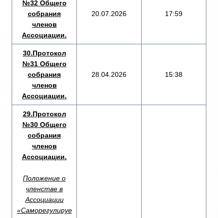
№32 Общего
собрания
20.07.2026
17:59
членов
Ассоциации.
30.Протокол
№31 Общего
собрания
28.04.2026
15:38
членов
Ассоциации.
29.Протокол
№30 Общего
собрания
членов
Ассоциации.
Положение о
членстве в
Ассоциации
«Саморегулируе