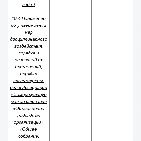
года.)
19.4 Положение
об утверждении
мер
дисциплинарного
воздействия,
порядка и
оснований их
применений,
порядка
рассмотрения
дел в Ассоциации
«Саморегулируе
мая организация
«Объединение
подрядных
организаций»
(Общее
собрание.