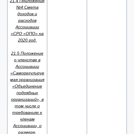
21.4 Приложение
№4 Смета
доходов и
расходов
Ассоциации
«СРО «ОПО» на
2020 год.
21.5 Положение
о членстве в
Ассоциации
«Саморегулируе
мая организация
«Объединение
подрядных
организаций», в
том числе о
требованиях к
членам
Ассоциации, о
размере,